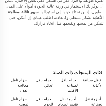
لفترة طويلة. وأخيرًا، فكّر في السعر: ففي بعض الأحيان، يمكن
أن يوفّر لك الاستثمار في ورقة عالية الجودة أموالًا على المدى
الطويل، إذ لن تحتاج حينها إلى استبدالها.
سيور ناقلة لمعالجة
الأغذية
بشكل منتظم. وكالعادة، اطلب عيناتٍ إن أمكن، حتى
تتمكن من لمسها وتقييمها قبل اتخاذ قرارك.
فئات المنتجات ذات الصلة
ناقل صناعة
حزام ناقل
حزام ناقل
حزام ناقل
الأغذية
لصناعة
غذائي
معالجة
الأغذية
الغذاء
أحزمة نقل
أحزمة نقل
حزام ناقل
حزام ناقل
لصناعة
تقديم الطعام
للحوم
لمصنع