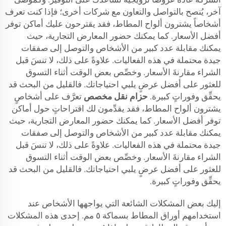
آخر، يُنصح بالتواصل والتعاون مع شركات أخرى؛ فإذا كنت تعرف
أشخاصاً يشترون ألواح المطاط، فقد يقترحون عليك أماكن توفر
أفضل الأسعار. كما يمكنك حضور المعارض التجارية، حيث
يمكنك مقابلة عدد كبير من الأشخاص والتوصل إلى صفقات
جيدة محتملة في هذه الفعاليات. علاوةً على ذلك، لا تنسَ قبل
الشراء مقارنةَ الأسعار. وخصِّص بعض الوقت أثناء التسوق
للعثور على أفضل عرضٍ يلبي احتياجاتك. فالقليل من البحث قد
يحقِّق وفوراتٍ كبيرة.
حزام نقل مخصص
تعرَّف على أشخاصٍ
يشترون ألواح المطاط، فقد يقدِّمون لك اقتراحاتٍ حول أماكن
توفر أفضل الأسعار. كما يمكنك حضور المعارض التجارية، حيث
يمكنك مقابلة عدد كبير من الأشخاص والتوصل إلى صفقات
جيدة محتملة في هذه الفعاليات. علاوةً على ذلك، لا تنسَ قبل
الشراء مقارنةَ الأسعار. وخصِّص بعض الوقت أثناء التسوق
للعثور على أفضل عرضٍ يلبي احتياجاتك. فالقليل من البحث قد
يحقِّق وفوراتٍ كبيرة.
إليك بعض المشكلات الشائعة التي يواجهها الأشخاص عند
استخدامهم أوراق المطاط بسماكة ٥ مم. إحدى هذه المشكلات