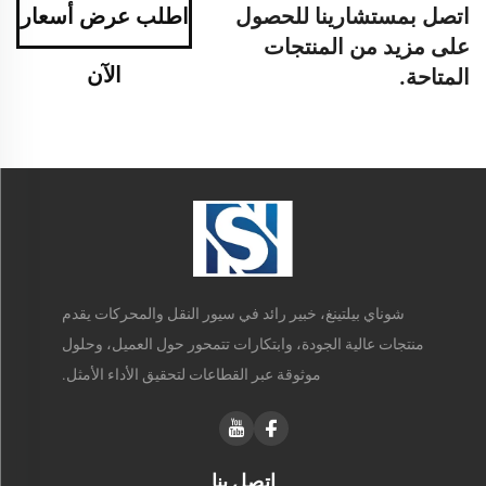
اتصل بمستشارينا للحصول
اطلب عرض أسعار
على مزيد من المنتجات
الآن
المتاحة.
شوناي بيلتينغ، خبير رائد في سيور النقل والمحركات يقدم
منتجات عالية الجودة، وابتكارات تتمحور حول العميل، وحلول
موثوقة عبر القطاعات لتحقيق الأداء الأمثل.
اتصل بنا