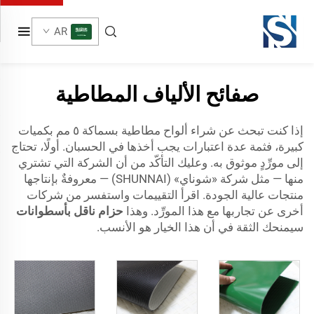
AR
صفائح الألياف المطاطية
إذا كنت تبحث عن شراء ألواح مطاطية بسماكة ٥ مم بكميات
كبيرة، فثمة عدة اعتبارات يجب أخذها في الحسبان. أولًا، تحتاج
إلى مورِّدٍ موثوق به. وعليك التأكّد من أن الشركة التي تشتري
منها — مثل شركة «شوناي» (SHUNNAI) — معروفةٌ بإنتاجها
منتجات عالية الجودة. اقرأ التقييمات واستفسر من شركات
أخرى عن تجاربها مع هذا المورِّد. وهذا
حزام ناقل بأسطوانات
سيمنحك الثقة في أن هذا الخيار هو الأنسب.