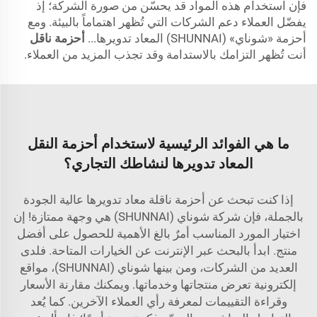
فإن استخدام هذه المواد قد يحسّن من صورة الشركة؛ إذ
يفضّل العملاء دعم الشركات التي تُظهر اهتماماً بالبيئة. ومع
أحزمة «شوناي» (SHUNNAI) المعاد تدويرها...
أحزمة ناقل
أنت تُظهر التزامك بالاستدامة وقد تجذب المزيد من العملاء.
ما هي الفوائد الرئيسية لاستخدام أحزمة النقل
المعاد تدويرها لنشاطك التجاري؟
إذا كنت تبحث عن أحزمة ناقلة معاد تدويرها عالية الجودة
بالجملة، فإن شركة شوناي (SHUNNAI) هي وجهة ممتازة! إن
اختيار المورد المناسب أمرٌ بالغ الأهمية للحصول على أفضل
منتج. ابدأ بالبحث عبر الإنترنت عن الخيارات المتاحة. فلدى
العديد من الشركات، ومن بينها شوناي (SHUNNAI)، مواقع
إلكترونية تعرض منتجاتها وخدماتها. ويمكنك مقارنة الأسعار
وقراءة التقييمات لمعرفة رأي العملاء الآخرين. كما يُعد