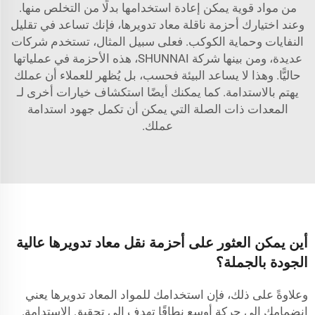
من مواد قوية يمكن إعادة استخدامها بدلًا من التخلص منها.
وعند اختيارك أحزمة ناقلة معاد تدويرها، فإنك تساعد في تقليل
النفايات وحماية الكوكب. فعلى سبيل المثال، تستخدم شركات
عديدة، ومن بينها شركة SHUNNAI، هذه الأحزمة في عملياتها
حاليًّا. وهذا لا يساعد البيئة فحسب، بل يُظهر للعملاء أن عملك
يهتم بالاستدامة. كما يمكنك أيضًا استكشاف خيارات أخرى لـ
المعدات ذات الصلة
التي يمكن أن تكمل جهود استدامة
عملك.
أين يمكن العثور على أحزمة نقل معاد تدويرها عالية
الجودة بالجملة؟
وعلاوةً على ذلك، فإن استخدامك للمواد المعاد تدويرها يعني
انضمامك إلى حركة أوسع نطاقًا تهدف إلى تحقيق الاستدامة.