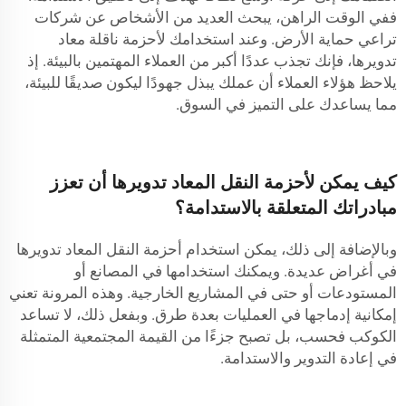
ففي الوقت الراهن، يبحث العديد من الأشخاص عن شركات
تراعي حماية الأرض. وعند استخدامك لأحزمة ناقلة معاد
تدويرها، فإنك تجذب عددًا أكبر من العملاء المهتمين بالبيئة. إذ
يلاحظ هؤلاء العملاء أن عملك يبذل جهودًا ليكون صديقًا للبيئة،
مما يساعدك على التميز في السوق.
كيف يمكن لأحزمة النقل المعاد تدويرها أن تعزز
مبادراتك المتعلقة بالاستدامة؟
وبالإضافة إلى ذلك، يمكن استخدام أحزمة النقل المعاد تدويرها
في أغراض عديدة. ويمكنك استخدامها في المصانع أو
المستودعات أو حتى في المشاريع الخارجية. وهذه المرونة تعني
إمكانية إدماجها في العمليات بعدة طرق. وبفعل ذلك، لا تساعد
الكوكب فحسب، بل تصبح جزءًا من القيمة المجتمعية المتمثلة
في إعادة التدوير والاستدامة.