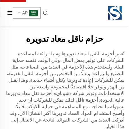
AR
حزام ناقل معاد تدويره
تُعتبر أحزمة النقل المعاد تدويرها وسيلة رائعة لمساعدة
الشركات على توفير بعض المال، وفي الوقت نفسه حماية
البيئة. وتُستخدم هذه الأحزمة في العديد من الصناعات، مثل
التصنيع والزراعة. وبدلًا من التخلص من أحزمة النقل القديمة،
يمكن للشركات إعادة تدويرها لإنتاج أشياء جديدة. وهذا يقلل
من الهدر ويوفر حلًّا اقتصاديًّا لمجموعة واسعة من
الاستخدامات. وتوفر شركة «شوناي» أحزمة نقل معاد تدويرها
عالية الجودة.
أحزمة ناقل
لذلك يمكن للشركات أن تجد
بسهولة ما تحتاجه، مع المساهمة في حماية الكوكب قليلًا.
وأصبح استخدام المواد المعاد تدويرها أكثر انتشارًا الآن، وقد
أدركت العديد من الشركات الفوائد الناتجة عن الانتقال إلى
هذا الخيار.