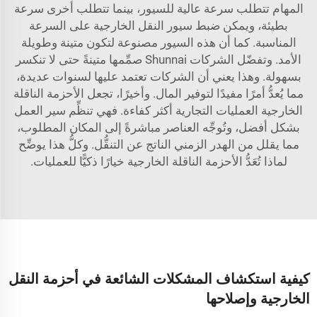
المهام تتطلب سرعة عالية للسيور، بينما تتطلب أخرى سرعة
بطيئة، ويمكن ضبط سيور النقل الخارجية على السرعة
المناسبة. كما أن هذه السيور مصنوعة لتكون متينة وطويلة
الأمد. وتفضّل الشركات
Shunnai
صمِّمها متينةً حتى لا تنكسر
بسهولة. وهذا يعني أن الشركات تعتمد عليها لسنوات عديدة،
مما يُعدُّ أمرًا مفيدًا لتوفير المال. وأخيرًا، تجعل الأحزمة الناقلة
الخارجية العمليات التجارية أكثر كفاءة. فهي تنظِّم سير العمل
بشكل أفضل، وتُوجِّه العناصر مباشرةً إلى المكان المطلوب،
مما يقلل من الهدر الزمني الناتج عن التنقُّل. وكلُّ هذا يوضِّح
لماذا تُعَدُّ الأحزمة الناقلة الخارجية خيارًا ذكيًّا للعمليات.
كيفية استكشاف المشكلات الشائعة في أحزمة النقل
الخارجية وإصلاحها