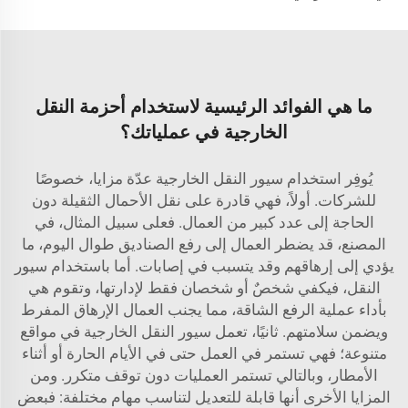
ما هي الفوائد الرئيسية لاستخدام أحزمة النقل
الخارجية في عملياتك؟
يُوفِر استخدام سيور النقل الخارجية عدّة مزايا، خصوصًا
للشركات. أولاً، فهي قادرة على نقل الأحمال الثقيلة دون
الحاجة إلى عدد كبير من العمال. فعلى سبيل المثال، في
المصنع، قد يضطر العمال إلى رفع الصناديق طوال اليوم، ما
يؤدي إلى إرهاقهم وقد يتسبب في إصابات. أما باستخدام سيور
النقل، فيكفي شخصٌ أو شخصان فقط لإدارتها، وتقوم هي
بأداء عملية الرفع الشاقة، مما يجنب العمال الإرهاق المفرط
ويضمن سلامتهم. ثانيًا، تعمل سيور النقل الخارجية في مواقع
متنوعة؛ فهي تستمر في العمل حتى في الأيام الحارة أو أثناء
الأمطار، وبالتالي تستمر العمليات دون توقف متكرر. ومن
المزايا الأخرى أنها قابلة للتعديل لتناسب مهام مختلفة: فبعض