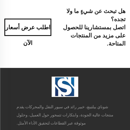
هل تبحث عن شيءٍ ما ولا
تجده؟
اتصل بمستشارينا للحصول
اطلب عرض أسعار
على مزيد من المنتجات
الآن
المتاحة.
شوناي بيلتينغ، خبير رائد في سيور النقل والمحركات يقدم
منتجات عالية الجودة، وابتكارات تتمحور حول العميل، وحلول
موثوقة عبر القطاعات لتحقيق الأداء الأمثل.