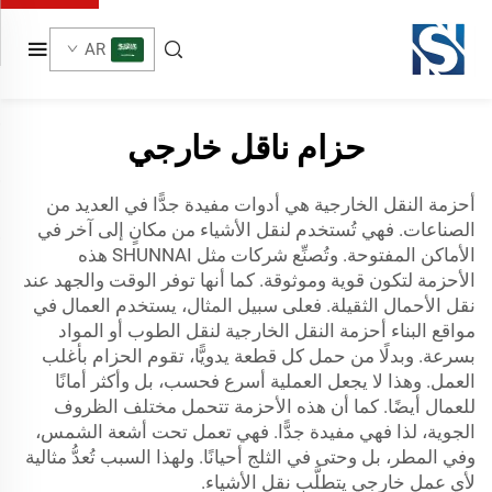
AR
حزام ناقل خارجي
أحزمة النقل الخارجية هي أدوات مفيدة جدًّا في العديد من
الصناعات. فهي تُستخدم لنقل الأشياء من مكانٍ إلى آخر في
الأماكن المفتوحة. وتُصنِّع شركات مثل SHUNNAI هذه
الأحزمة لتكون قوية وموثوقة. كما أنها توفر الوقت والجهد عند
نقل الأحمال الثقيلة. فعلى سبيل المثال، يستخدم العمال في
مواقع البناء أحزمة النقل الخارجية لنقل الطوب أو المواد
بسرعة. وبدلًا من حمل كل قطعة يدويًّا، تقوم الحزام بأغلب
العمل. وهذا لا يجعل العملية أسرع فحسب، بل وأكثر أمانًا
للعمال أيضًا. كما أن هذه الأحزمة تتحمل مختلف الظروف
الجوية، لذا فهي مفيدة جدًّا. فهي تعمل تحت أشعة الشمس،
وفي المطر، بل وحتى في الثلج أحيانًا. ولهذا السبب تُعدُّ مثالية
لأي عمل خارجي يتطلَّب نقل الأشياء.