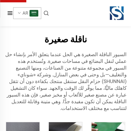
AR
ناقلة صغيرة
السيور الناقلة الصغيرة هي الحل عندما يتعلق الأمر بإنشاء حل
عملي لنقل البضائع في مساحات صغيرة. وتُستخدم هذه
السيور في مجموعة متنوعة من الصناعات، ومنها التصنيع
والتغليف—بل وحتى في بعض المنازل. وشركة «شوناي»
(SHUNNAI)
حزام النقل
ستنقل منتجك بكفاءة دون أن تثقل
كاهلك ماليًّا، مما يوفِّر لك الوقت والجهد. سواء كان التشغيل
عبارة عن مصنع صغير للألعاب أو مخبز صغير، فإن هذه السيور
الناقلة يمكن أن تكون مفيدة جدًّا. وهي متينة وقابلة للتعديل
لتتناسب مع مختلف الاستخدامات.