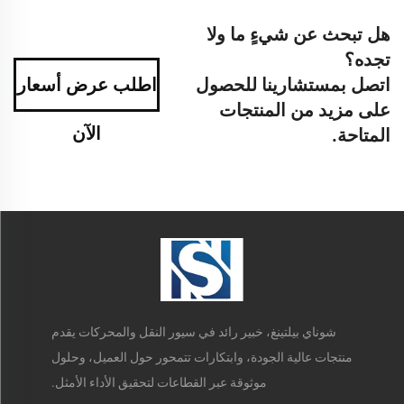
هل تبحث عن شيءٍ ما ولا
تجده؟
اتصل بمستشارينا للحصول
اطلب عرض أسعار
على مزيد من المنتجات
الآن
المتاحة.
شوناي بيلتينغ، خبير رائد في سيور النقل والمحركات يقدم
منتجات عالية الجودة، وابتكارات تتمحور حول العميل، وحلول
موثوقة عبر القطاعات لتحقيق الأداء الأمثل.