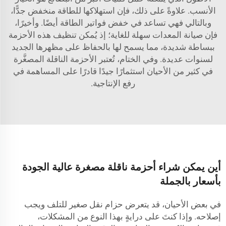
الأنسب. علاوةً على ذلك، فإن استهلاكها للطاقة منخفض جدًّا،
وبالتالي فهي تساعد في خفض فواتير الطاقة أيضًا. وأخيرًا،
فإن صيانة المعدات سهلة للغاية؛ إذ يُمكن تنظيف هذه الأحزمة
ببساطة شديدة، مما يسمح لها بالحفاظ على مظهرها الجديد
لسنوات عديدة. وفي الختام، تُعتبر الأحزمة الناقلة المصغَّرة
في كثير من الأحيان استثمارًا جيدًا قادرًا على المساهمة في
رفع الإنتاجية.
أين يمكن شراء أحزمة ناقلة مصغرة عالية الجودة
بأسعار بالجملة
في بعض الأحيان، قد يتعرض حزام نقل صغير للتلف ويجب
إصلاحه. وإذا كنتَ على درايةٍ بهذا النوع من المشكلات،