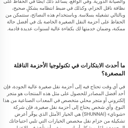
والصيانة الدورية. وفي الواقع، يساعد ذلك أيضًا في الحفاظ على
نظافة ناقل الحزام، وكذلك في ضبط انتظامه بشكلٍ صحيح،
وبالتالي تشغيله بسلاسة. وباستخدام هذه النصائح، ستتمكن من
الحفاظ على أحزمة النقل الصغيرة الخاصة بك في أفضل حالة
ممكنة، وضمان خدمتها لك بكفاءة عالية لسنوات عديدة قادمة.
ما أحدث الابتكارات في تكنولوجيا الأحزمة الناقلة
المصغرة؟
في أي وقت تحتاج فيه إلى أحزمة نقل صغيرة عالية الجودة، فإن
أحد أفضل المصادر للحصول على مثل هذه المنتجات هو متجر
إلكتروني أو متجر محلي متخصص في المعدات الصناعية من هذا
النوع. وأي شخص يحتاج إلى أحزمة نقل صغيرة، فإن شركة
«شوناي» (SHUNNAI) هي الخيار الأمثل الذي يوفّر أعرض
تشكيلة من
حزام نقل مخصص
الخيارات التي تلبي احتياجاتك
المحددة تمامًا. وبشكل أساسي، ينبغي أن تأخذ في الاعتبار