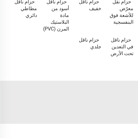
حزام نقل
حزام ناقل
حزام ناقل
حزام ناقل
معرّض
خفيف
أسود من
مطاطي
للأشعة فوق
مادة
دائري
البنفسجية
البلاستيك
المرن (PVC)
حزام ناقل
حزام ناقل
في التعدين
جلدي
تحت الأرض