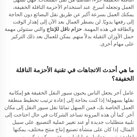
العمل وتجعله أسرع. عند استخدام الأحزمة الناقلة الخفيفة،
يمكنك العمل بسرعة أكبر عن طريق نقل البضائع دون الحاجة
إلى رفعها يدويًا. لن يضطر العمال بعد الآن إلى إهدار الوقت
والطاقة في هذه المهمة.
حزام ناقل للإنتاج
والتي ستتولى مهمة
حمل الأوزان الثقيلة بدلاً منهم. يمكن للعمال بعد ذلك التركيز
على مهام أخرى.
ما هي أحدث الاتجاهات في تقنية الأحزمة الناقلة
الخفيفة؟
عامل آخر يجعل الناس يحبون سيور النقل الخفيفة هو إمكانية
نقلها بسهولة! إذا كنت بحاجة إلى إعادة ترتيب تخطيط منطقة
العمل الخاصة بك، فمن السهل تمامًا نقل سيور النقل إلى مكان
آخر. كما أن هذه المرونة تساعد الشركات في حال احتاجت إلى
تلبية متطلبات جديدة أو عند تغيير عملية التصنيع. على سبيل
المثال، إذا كان على منشأة تصنيع إنتاج منتج مختلف، يمكنها
إعادة ترتيب معداتها وعملياتها بسرعة. ويمكن تركيب سيور