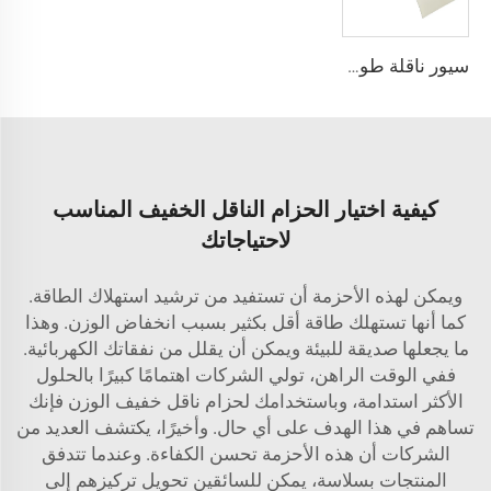
سيور ناقلة طويلة الأمد بسماكة 1.5 مم و6 مم متوفرة، سيور بو مصنوعة من مواد صالحة للأغذية
كيفية اختيار الحزام الناقل الخفيف المناسب
لاحتياجاتك
ويمكن لهذه الأحزمة أن تستفيد من ترشيد استهلاك الطاقة.
كما أنها تستهلك طاقة أقل بكثير بسبب انخفاض الوزن. وهذا
ما يجعلها صديقة للبيئة ويمكن أن يقلل من نفقاتك الكهربائية.
ففي الوقت الراهن، تولي الشركات اهتمامًا كبيرًا بالحلول
الأكثر استدامة، وباستخدامك لحزام ناقل خفيف الوزن فإنك
تساهم في هذا الهدف على أي حال. وأخيرًا، يكتشف العديد من
الشركات أن هذه الأحزمة تحسن الكفاءة. وعندما تتدفق
المنتجات بسلاسة، يمكن للسائقين تحويل تركيزهم إلى