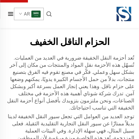
AR
الحزام الناقل الخفيف
تُعد أحزمة النقل الخفيفة ضرورية في العديد من العمليات.
تُسهّل هذه الأحزمة نقل المواد والمنتجات من مكان إلى آخر
بشكل سهل وعملي. فكّر في مصنع تقوم فيه الفرق بتصنيع
منتجات، بدلاً من حمل الأجسام الكبيرة يدويًا، يمكنهم وضعها
على حزام ناقل. وهذا يعني إنجاز العمل بسرعة أكبر وبشكل
آمن. تدرك شركة شوناي أهمية هذه الأحزمة في مختلف
الصناعات، ونحن ملتزمون بتزويدك بأفضل أنواع أحزمة النقل
الخفيفة التي تناسب احتياجاتك.
توجد العديد من العوامل التي تجعل سيور النقل الخفيفة لدينا
بديلاً ممتازًا عن سيور النقل التجارية التقليدية الثقيلة. فعلى
سبيل المثال، فهي سهلة الإدارة. وفي البيئات العملية
المزدحمة، تُعد هذه الخاصية ميزة مرغوبة لأن الموظفين