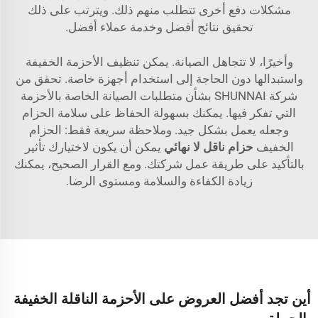
مشكلات دفع أخرى تتطلب منهم ذلك. ويترتب على ذلك
تحقيق نتائج أفضل وخدمة عملاء أفضل.
وأخيرًا، لا تتجاهل الصيانة. يمكن تنظيف الأحزمة الخفيفة
واستبدالها دون الحاجة إلى استخدام أجهزة خاصة. تحقق من
شركة SHUNNAI بشأن متطلبات الصيانة الخاصة بالأحزمة
التي تفكر فيها. يمكنك بسهولة الحفاظ على سلامة الحزام
وجعله يعمل بشكل جيد. وملاحظة سريعة فقط: الحزام
الخفيف
حزام ناقل لا نهائي
يمكن أن يكون لاختيارك تأثير
بالتأكيد على طريقة عمل شركتك. ومع القرار الصحيح، يمكنك
زيادة الكفاءة والسلامة ومستوى الرضا.
أين تجد أفضل العروض على الأحزمة الناقلة الخفيفة