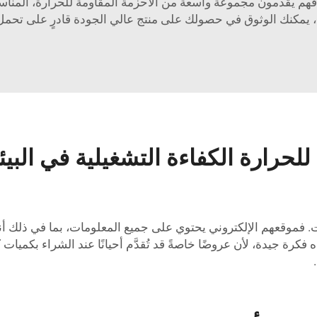
هم يقدمون مجموعة واسعة من الأحزمة المقاومة للحرارة، المناسب
، يمكنك الوثوق في حصولك على منتج عالي الجودة قادرٍ على تحمل
 للحرارة الكفاءة التشغيلية في الب
 فموقعهم الإلكتروني يحتوي على جميع المعلومات، بما في ذلك أنو
كرة جيدة، لأن عروضًا خاصةً قد تُقدَّم أحيانًا عند الشراء بكميات