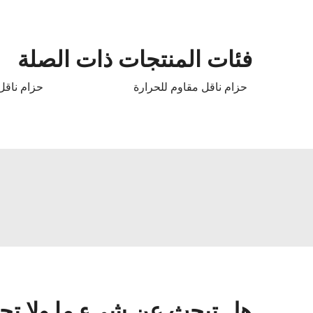
فئات المنتجات ذات الصلة
حزام ناقل مقاوم للحرارة
حزام ناقل 
هل تبحث عن شيءٍ ما ولا تج