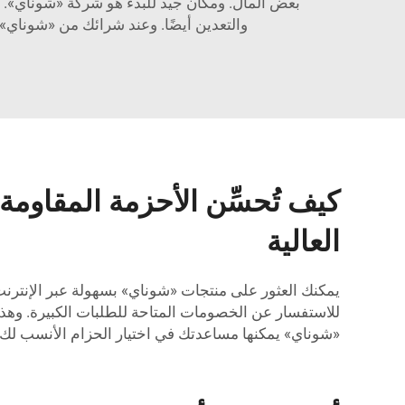
بعض المال. ومكان جيد للبدء هو شركة «شوناي». ف
والتعدين أيضًا. وعند شرائك من «شوناي»
كيف تُحسِّن الأحزمة المقاومة
العالية
يمكنك العثور على منتجات «شوناي» بسهولة عبر الإنترنت.
للاستفسار عن الخصومات المتاحة للطلبات الكبيرة. وهذه ف
«شوناي» يمكنها مساعدتك في اختيار الحزام الأنسب لك.