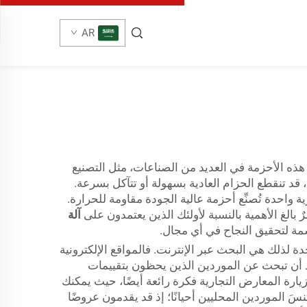
AR
 هذه الأحزمة في العديد من الصناعات، مثل التصنيع
، قد تنقطع الحزام العادية بسهولة أو تتآكل بسرعة.
 هذه الأحزمة المقاومة للحرارة لضمان استمرار التشغيل بسلاسة. وSHUNNAI علامة تجارية واحدة تُصنِّع أحزمة عالية الجودة مقاومة للحرارة.
بالغ الأهمية بالنسبة لأولئك الذين يعتمدون على
آلة
 لذلك هي البحث عبر الإنترنت. فالمواقع الإلكترونية
د أن تبحث عن الموردين الذين يحظون بتقييمات
رة المعارض التجارية فكرة رائعة أيضًا، حيث يمكنك
َ الموردين المحليين أحيانًا؛ إذ قد يقدمون عروضًا