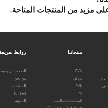
ى مزيد من المنتجات المتاحة.
منتجاتنا
روابط سريعة
PVC
الصفحة الرئيسية
بي إي
من نحن
نتجات
PVK
المنتجات
 عبر
PU
اتصل بنا
المعدات ذات الصلة
المدونة