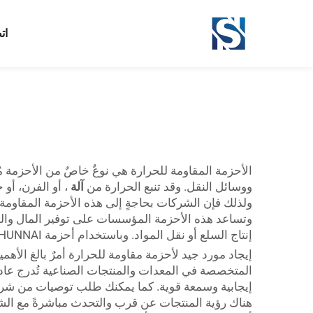
ات
الأحزمة المقاومة للحرارة هي نوعٌ خاصٌ من الأحزمة م
ووسائل النقل. وقد تنبع الحرارة من
آلة
، أو الفرن، أو
وتساعد هذه الأحزمة المؤسسات على توفير المال والوقت،
إنتاج السلع أو نقل المواد. وباستخدام أحزمة SHUNNAI، تقل فترات التوقف عن العمل وتزداد الإنتاجية، وهي عوامل حاسمة لتحقيق النجاح في أي مجال.
إيجاد مورد جيد لأحزمة مقاومة للحرارة أمرٌ بالغ الأ
المتخصصة في المعدات والمنتجات الصناعية تُدرج عادة
إيجابية وسمعة قوية. كما يمكنك طلب توصيات من شركا
هناك رؤية المنتجات عن قرب والتحدث مباشرةً مع الشركا