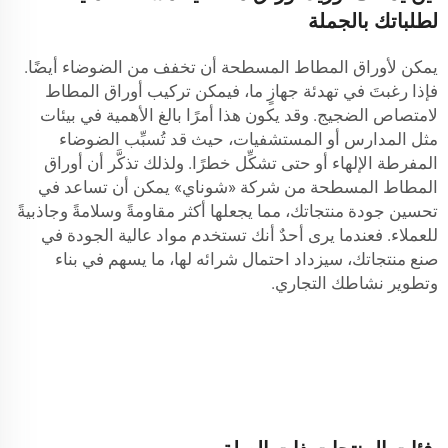
لطلباتك بالجملة
يمكن لأوراق المطاط المسطحة أن تخفف من الضوضاء أيضًا.
فإذا رغبتَ في تهدئة جهازٍ ما، فيمكن تركيب أوراق المطاط
لامتصاص الضجيج. وقد يكون هذا أمرًا بالغ الأهمية في بيئات
مثل المدارس أو المستشفيات، حيث قد تُسبِّب الضوضاء
المفرطة الإلهاء أو حتى تشكِّل خطرًا. ولذلك تذكَّر أن أوراق
المطاط المسطحة من شركة «شوناي» يمكن أن تساعد في
تحسين جودة منتجاتك، مما يجعلها أكثر مقاومةً وسلامةً وجاذبيةً
للعملاء. فعندما يرى أحدٌ أنك تستخدم مواد عالية الجودة في
صنع منتجاتك، سيزداد احتمال شرائه لها، ما يسهم في بناء
وتطوير نشاطك التجاري.