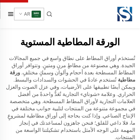
AR
الورقة المطاطية المستوية
تُستخدَم أوراق المطاط على نطاق واسع في جميع المجالات
الجيدة. وهي مصنوعة من مطاطٍ مرنٍ ومتينٍ. وتتوافر أوراق
المطاط المسطحة بعدة أحجام وألوان وسمكٍ مختلفٍ.
ورقة
مطاطية
تُستخدم عادةً في الحشوات والسدادات والبسط.
ويمكن أيضًا تطبيقها على الأرضيات، وفي عزل الصوت والعزل
الحراري. وعلامة «شوناي» التجارية تُعَدُّ واحدةً من أفضل
العلامات التجارية لأوراق المطاط المسطحة. وهي متخصصة
في مجموعة متنوعة من المنتجات لتلبية جوانب مختلفة في
الإنتاج الصناعي. وإذا كنت بحاجة إلى أوراق مطاطية لمشروعٍ
ما، فلا داعي للقلق؛ فنحن جاهزون لمساعدتك في إنجاز
المهمة على الوجه الأمثل باستخدام تشكيلتنا الواسعة من
المنتجات.