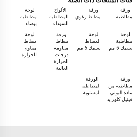
فئات المنتجات ذات الصلة
ورقة
ورقة
الألواح
لوحة
مطاطية
مطاط رغوي
المطاطية
مطاطية
السوداء
بيضاء
لوحة
لوحة
ورقة
لوحة
مطاطية
المطاط
مطاط
مطاط
بسمك 5 مم
بسمك 6 مم
مقاومة
مقاوم
درجات
للحرارة
الحرارة
العالية
ورقة
الورقة
مطاطية من
المطاطية
مادة البولي
المستوية
فينيل كلورايد