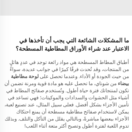
ما المشكلات الشائعة التي يجب أن تأخذها في
الاعتبار عند شراء الأوراق المطاطية المسطحة؟
أطباق المطاط المسطحة هي مواد رائعة توجد في عددٍ هائلٍ
من المنتجات، وقد تُحدث فرقًا كبيرًا في جوانب عديدة، سواءً
من حيث الجودة أو الأداء. وعندما تحصل على
لوحة مطاطية
بيضاء
من شوناي، ما تحصل عليه هو مادة قوية ومرنة تضمن أن
تكون لمنتجاتك فترة حياة أطول. وتُستخدم صفائح المطاط في
أشياء مثل الحشوات والسدادات والموكيتات؛ فهي تساعد في
تأمين الأجزاء بشكل أفضل. فعلى سبيل المثال، عند تصنيع لعبة،
يمكن لاستخدام صفائح مطاطية مسطحة أن يمنع احتكاك
الأجزاء ببعضها مباشرةً، وبالتالي يقلل من التآكل والتلف. وبذلك
تدوم اللعبة لفترة أطول وتصبح أكثر متعة أثناء اللعب!