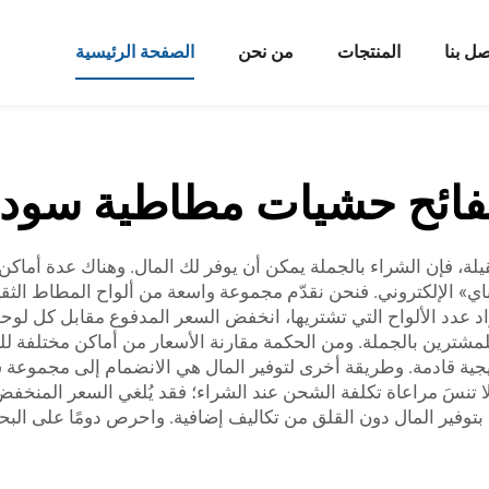
صل بنا
المنتجات
من نحن
الصفحة الرئيسية
ائح حشيات مطاطية سودا
يلة، فإن الشراء بالجملة يمكن أن يوفر لك المال. وهناك عدة أماك
» الإلكتروني. فنحن نقدّم مجموعة واسعة من ألواح المطاط الثقيلة
 عدد الألواح التي تشتريها، انخفض السعر المدفوع مقابل كل لوحة. 
مشترين بالجملة. ومن الحكمة مقارنة الأسعار من أماكن مختلفة ل
رويجية قادمة. وطريقة أخرى لتوفير المال هي الانضمام إلى مجمو
ا، لا تنسَ مراعاة تكلفة الشحن عند الشراء؛ فقد يُلغي السعر المن
توفير المال دون القلق من تكاليف إضافية. واحرص دومًا على ال