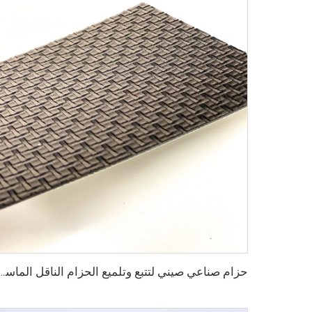
حزام صناعي صيني لتتبع وتلميع الحزام الناقل ال