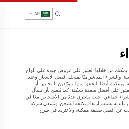
AR
ء
ن يمكنك من خلالها العثور على عروض جيدة على ألواح
، والشراء المباشر منّا يمنحك أفضل الأسعار. وعند
ويمكنك أيضًا التحقق من المورِّدين المحليين أو
لعثور على أفضل صفقة ممكنة. كما يُنصح بأن تسأل
عة شراء جماعي، حيث يشتري عددٌ من الأشخاص معًا في
خفض فائدته بسبب ارتفاع تكلفة الشحن. وتسعى شركة
بحث عن أفضل صفقة ممكنة، ولا تتردد في طرح