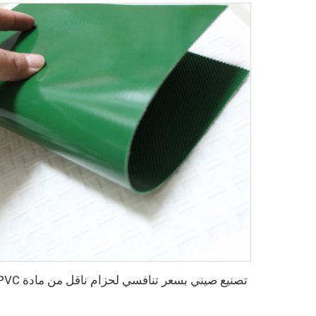
تصنيع صيني بسعر تنافسي لحزام ناقل من مادة PVC