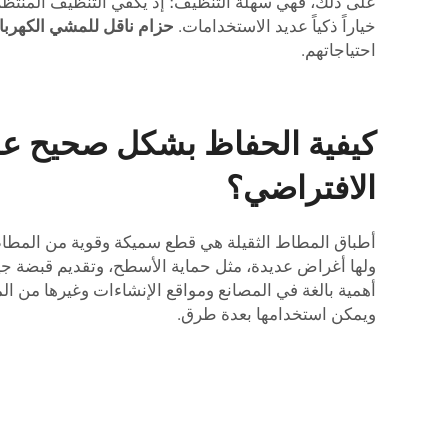
على ذلك، فهي سهلة التنظيف؛ إذ يكفي التنظيف المنتظم لل
خياراً ذكياً عديد الاستخدامات.
حزام ناقل للمشي الكهرب
احتياجاتهم.
كيفية الحفاظ بشكل صحيح عل
الافتراضي؟
أطباق المطاط الثقيلة هي قطع سميكة وقوية من المطاط 
ولها أغراض عديدة، مثل حماية الأسطح، وتقديم قبضة جي
أهمية بالغة في المصانع ومواقع الإنشاءات وغيرها من الم
ويمكن استخدامها بعدة طرق.