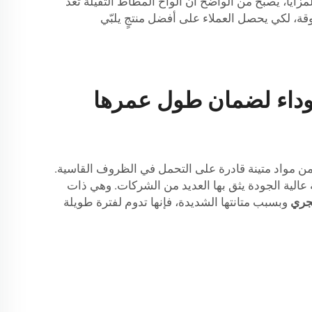
، يصبح من الواضح أن ألواح المطاط الثقيلة تُعَدُّ
قة، لكي يحصل العملاء على أفضل منتجٍ يلبّي
وداء لضمان طول عمرها
ن مواد متينة قادرة على التحمل في الظروف القاسية.
الية الجودة يثق بها العديد من الشركات. وهي ذات
لجري
وبسبب متانتها الشديدة، فإنها تدوم لفترة طويلة