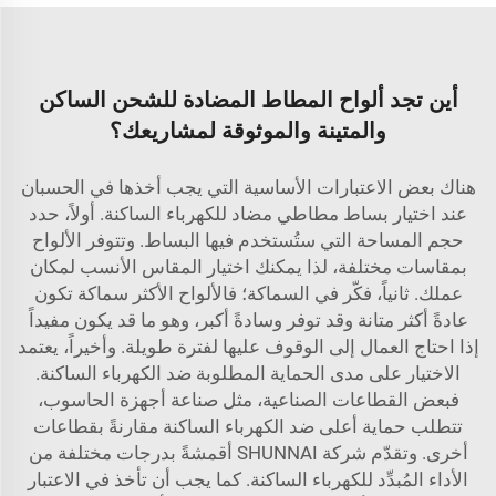
أين تجد ألواح المطاط المضادة للشحن الساكن
والمتينة والموثوقة لمشاريعك؟
هناك بعض الاعتبارات الأساسية التي يجب أخذها في الحسبان
عند اختيار بساط مطاطي مضاد للكهرباء الساكنة. أولاً، حدد
حجم المساحة التي ستُستخدم فيها البساط. وتتوفر الألواح
بمقاسات مختلفة، لذا يمكنك اختيار المقاس الأنسب لمكان
عملك. ثانياً، فكّر في السماكة؛ فالألواح الأكثر سماكة تكون
عادةً أكثر متانة وقد توفر وسادةً أكبر، وهو ما قد يكون مفيداً
إذا احتاج العمال إلى الوقوف عليها لفترة طويلة. وأخيراً، يعتمد
الاختيار على مدى الحماية المطلوبة ضد الكهرباء الساكنة.
فبعض القطاعات الصناعية، مثل صناعة أجهزة الحاسوب،
تتطلب حماية أعلى ضد الكهرباء الساكنة مقارنةً بقطاعات
أخرى. وتقدّم شركة SHUNNAI أقمشةً بدرجات مختلفة من
الأداء المُبدِّد للكهرباء الساكنة. كما يجب أن تأخذ في الاعتبار