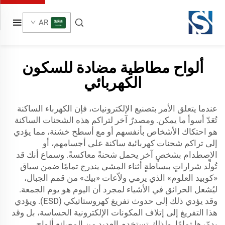
AR
ألواح مطاطية مضادة للسكون
الكهربائي
عندما يتعلق الأمر بتصنيع الإلكترونيات، فإن الكهرباء الساكنة
تُعَدّ أسوأ ما يمكن. ومصدرٌ آخر لتراكم هذه الشحنات الساكنة
هو احتكاك الأشخاص بأنفسهم أو مع أسطح خشنة، مما يؤدي
إلى تراكم شحنات كهربائية ساكنة على أجسامهم، أو
الاصطدام بشخصٍ آخر يحمل شحنةً معاكسةً. وسماع أنك قد
تُولِّد شراراتٍ ببساطةٍ أثناء المشي يندرج تمامًا ضمن سياق
«كوبيد العلوم» الذي يرمي ولاّعات «بيك» من قمم الجبال،
ليُشعل الحرائق في الأشياء لمجرد أن اليوم هو يوم الجمعة.
وقد يؤدي ذلك إلى حدوث تفريغ كهروستاتيكي (ESD). ويؤدي
هذا التفريغ إلى إتلاف المكونات الإلكترونية الحساسة، بل وقد
يدمّرها تمامًا. ولذلك تستخدم العديد من المصانع ألواح