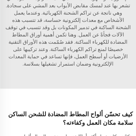
تشعر بها عند لمسك مقابض الأبواب بعد المشي على سجادة.
وهي ناتجة عن تراكم الشحنة الكهربائية. وعندما يعمل
الأشخاص مع معدات إلكترونية حساسة، قد تتسبب هذه
الشحنة الساكنة في تدمير المكونات بل وقد تتسبب في توقف
الآلات فجأةً عن العمل. وهنا تكمن أهمية أوراق المطاط
المضادة للكهرباء الساكنة. فقد صُمّمت هذه الأوراق التقنية
خصيصًا لمنع تراكم الكهرباء الساكنة. وعند تركيبها على
الأرضيات أو أسطح العمل، فإنها تساعد في حماية المعدات
الإلكترونية وضمان استمرار تشغيلها بسلاسة.
كيف تحسّن ألواح المطاط المضادة للشحن الساكن
سلامة مكان العمل وكفاءته؟