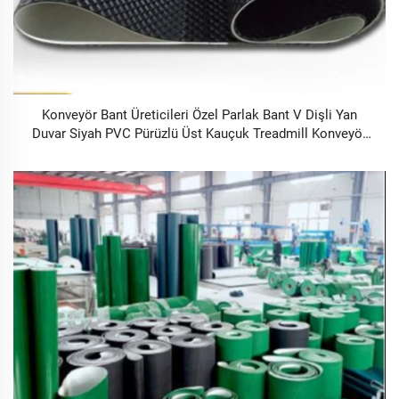
Konveyör Bant Üreticileri Özel Parlak Bant V Dişli Yan
Duvar Siyah PVC Pürüzlü Üst Kauçuk Treadmill Konveyör
Bandı