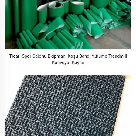
Ticari Spor Salonu Ekipmanı Koşu Bandı Yürüme Treadmill
Konveyör Kayışı