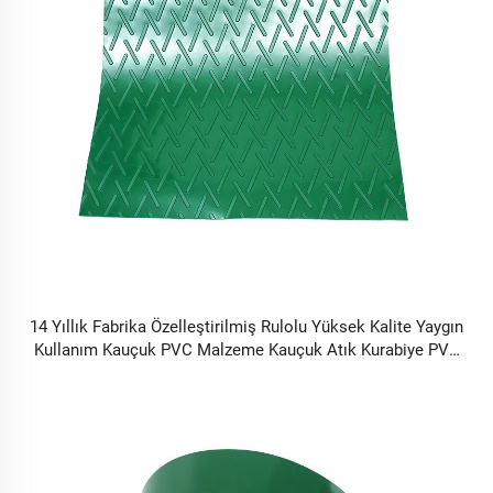
14 Yıllık Fabrika Özelleştirilmiş Rulolu Yüksek Kalite Yaygın
Kullanım Kauçuk PVC Malzeme Kauçuk Atık Kurabiye PVC
Rulolu Taşıyıcı Bant