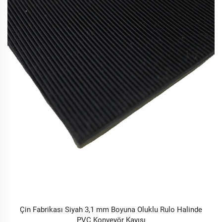
Çin Fabrikası Siyah 3,1 mm Boyuna Oluklu Rulo Halinde
PVC Konveyör Kayışı