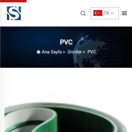
TR
PVC
Ana Sayfa
>
Ürünler
>
PVC