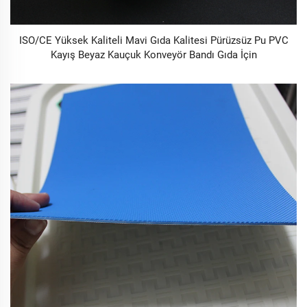
ISO/CE Yüksek Kaliteli Mavi Gıda Kalitesi Pürüzsüz Pu PVC
Kayış Beyaz Kauçuk Konveyör Bandı Gıda İçin