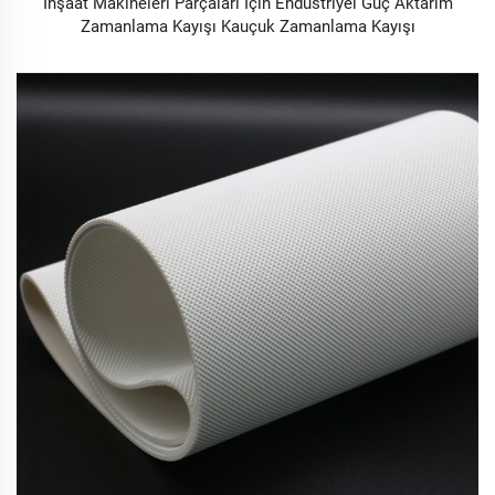
İnşaat Makineleri Parçaları İçin Endüstriyel Güç Aktarım
Zamanlama Kayışı Kauçuk Zamanlama Kayışı