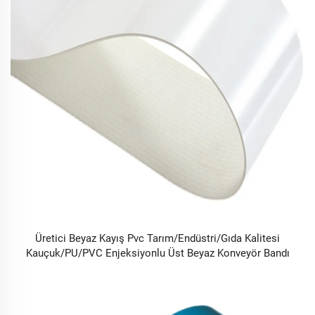
Üretici Beyaz Kayış Pvc Tarım/Endüstri/Gıda Kalitesi
Kauçuk/PU/PVC Enjeksiyonlu Üst Beyaz Konveyör Bandı