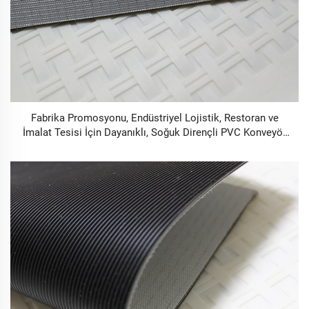
Fabrika Promosyonu, Endüstriyel Lojistik, Restoran ve
İmalat Tesisi İçin Dayanıklı, Soğuk Dirençli PVC Konveyör
Kayışı