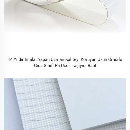
14 Yıldır İmalat Yapan Uzman Kaliteyi Koruyan Uzun Ömürlü
Gıda Sınıfı Pu Ucuz Taşıyıcı Bant