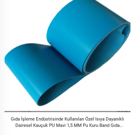
Gıda İşleme Endüstrisinde Kullanılan Özel Isıya Dayanıklı
Dairesel Kauçuk PU Mavi 1,5 MM Pu Kuru Band Gıda
Kalitesi Pu Konveyör Bandı