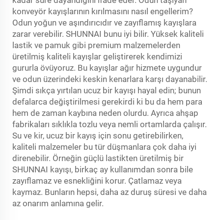
konveyör kayışlarının kırılmasını nasıl engellerim?
Odun yoğun ve aşındırıcıdır ve zayıflamış kayışlara
zarar verebilir. SHUNNAI bunu iyi bilir. Yüksek kaliteli
lastik ve pamuk gibi premium malzemelerden
üretilmiş kaliteli kayışlar geliştirerek kendimizi
gururla övüyoruz. Bu kayışlar ağır hizmete uygundur
ve odun üzerindeki keskin kenarlara karşı dayanabilir.
Şimdi sıkça yırtılan ucuz bir kayışı hayal edin; bunun
defalarca değiştirilmesi gerekirdi ki bu da hem para
hem de zaman kaybına neden olurdu. Ayrıca ahşap
fabrikaları sıklıkla tozlu veya nemli ortamlarda çalışır.
Su ve kir, ucuz bir kayış için sonu getirebilirken,
kaliteli malzemeler bu tür düşmanlara çok daha iyi
direnebilir. Örneğin güçlü lastikten üretilmiş bir
SHUNNAI kayışı, birkaç ay kullanımdan sonra bile
zayıflamaz ve esnekliğini korur. Çatlamaz veya
kaymaz. Bunların hepsi, daha az duruş süresi ve daha
az onarım anlamına gelir.