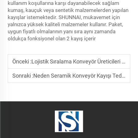
kullanım koşullarına karşı dayanabilecek sağlam
kumaş, kauçuk veya sentetik malzemelerden yapılan
kayışlar istemektedir. SHUNNAI, mukavemet için
yalnızca yüksek kaliteli malzemeler kullanır. Paket,
uygun fiyatlı olmalarının yanı sıra aynı zamanda
oldukça fonksiyonel olan 2 kayış içerir
Önceki :
Lojistik Sıralama Konveyör Üreticileri Nasıl Seçilir
Sonraki :
Neden Seramik Konveyör Kayışı Tedarikçileri İnovasyona Yatırım Yapar