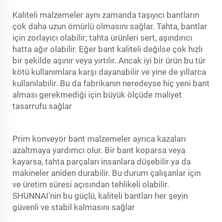
Kaliteli malzemeler aynı zamanda taşıyıcı bantların
çok daha uzun ömürlü olmasını sağlar. Tahta, bantlar
için zorlayıcı olabilir; tahta ürünleri sert, aşındırıcı
hatta ağır olabilir. Eğer bant kaliteli değilse çok hızlı
bir şekilde aşınır veya yırtılır. Ancak iyi bir ürün bu tür
kötü kullanımlara karşı dayanabilir ve yine de yıllarca
kullanılabilir. Bu da fabrikanın neredeyse hiç yeni bant
alması gerekmediği için büyük ölçüde maliyet
tasarrufu sağlar
Prim
konveyör bant
malzemeler ayrıca kazaları
azaltmaya yardımcı olur. Bir bant koparsa veya
kayarsa, tahta parçaları insanlara düşebilir ya da
makineler aniden durabilir. Bu durum çalışanlar için
ve üretim süresi açısından tehlikeli olabilir.
SHUNNAI'nin bu güçlü, kaliteli bantları her şeyin
güvenli ve stabil kalmasını sağlar