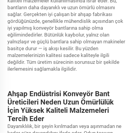
kaliteli malzemeler kullanılmasında ısrar eder. Bu,
bantların daha dayanıklı ve uzun ömürlü olmasını
sağlar. Gerçekten iyi çalışan bir ahşap fabrikası
gördüğünüzde, genellikle mühendislik açısından çok
iyi yapılmış konveyör bantlarına sahip olma
eğilimindedirler. Bütünlük kaybolur, yalnız olan
yalnızlaşır ve güçlü bantlara sahip olmayan makineler
basitçe durur — iş akışı kesilir. Bu yüzden
malzemelerinizin kalitesi sadece kaliteyle ilgili
değildir. Tüm üretim sürecinin sorunsuz bir şekilde
ilerlemesini sağlamakla ilgilidir.
Ahşap Endüstrisi Konveyör Bant
Üreticileri Neden Uzun Ömürlülük
İçin Yüksek Kaliteli Malzemeleri
Tercih Eder
Dayanıklılık, bir şeyin kırılmadan veya aşınmadan ne
kadar süre dayandığını ifade eder. Odun taşıyan