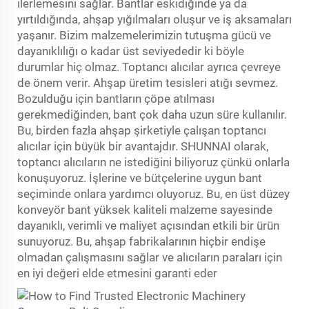
ilerlemesini sağlar. Bantlar eskidiğinde ya da
yırtıldığında, ahşap yığılmaları oluşur ve iş aksamaları
yaşanır. Bizim malzemelerimizin tutuşma gücü ve
dayanıklılığı o kadar üst seviyededir ki böyle
durumlar hiç olmaz. Toptancı alıcılar ayrıca çevreye
de önem verir. Ahşap üretim tesisleri atığı sevmez.
Bozulduğu için bantların çöpe atılması
gerekmediğinden, bant çok daha uzun süre kullanılır.
Bu, birden fazla ahşap şirketiyle çalışan toptancı
alıcılar için büyük bir avantajdır. SHUNNAI olarak,
toptancı alıcıların ne istediğini biliyoruz çünkü onlarla
konuşuyoruz. İşlerine ve bütçelerine uygun bant
seçiminde onlara yardımcı oluyoruz. Bu, en üst düzey
konveyör bant
yüksek kaliteli malzeme sayesinde
dayanıklı, verimli ve maliyet açısından etkili bir ürün
sunuyoruz. Bu, ahşap fabrikalarının hiçbir endişe
olmadan çalışmasını sağlar ve alıcıların paraları için
en iyi değeri elde etmesini garanti eder