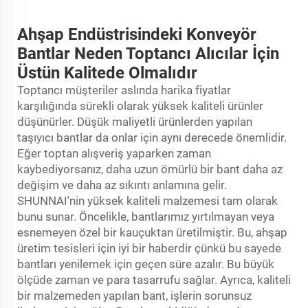
Ahşap Endüstrisindeki Konveyör
Bantlar Neden Toptancı Alıcılar İçin
Üstün Kalitede Olmalıdır
Toptancı müşteriler aslında harika fiyatlar
karşılığında sürekli olarak yüksek kaliteli ürünler
düşünürler. Düşük maliyetli ürünlerden yapılan
taşıyıcı bantlar da onlar için aynı derecede önemlidir.
Eğer toptan alışveriş yaparken zaman
kaybediyorsanız, daha uzun ömürlü bir bant daha az
değişim ve daha az sıkıntı anlamına gelir.
SHUNNAI'nin yüksek kaliteli malzemesi tam olarak
bunu sunar. Öncelikle, bantlarımız yırtılmayan veya
esnemeyen özel bir kauçuktan üretilmiştir. Bu, ahşap
üretim tesisleri için iyi bir haberdir çünkü bu sayede
bantları yenilemek için geçen süre azalır. Bu büyük
ölçüde zaman ve para tasarrufu sağlar. Ayrıca, kaliteli
bir malzemeden yapılan bant, işlerin sorunsuz