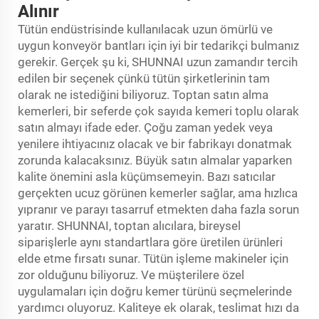
Alınır
Tütün endüstrisinde kullanılacak uzun ömürlü ve
uygun konveyör bantları için iyi bir tedarikçi bulmanız
gerekir. Gerçek şu ki, SHUNNAI uzun zamandır tercih
edilen bir seçenek çünkü tütün şirketlerinin tam
olarak ne istediğini biliyoruz. Toptan satın alma
kemerleri, bir seferde çok sayıda kemeri toplu olarak
satın almayı ifade eder. Çoğu zaman yedek veya
yenilere ihtiyacınız olacak ve bir fabrikayı donatmak
zorunda kalacaksınız. Büyük satın almalar yaparken
kalite önemini asla küçümsemeyin. Bazı satıcılar
gerçekten ucuz görünen kemerler sağlar, ama hızlıca
yıpranır ve parayı tasarruf etmekten daha fazla sorun
yaratır. SHUNNAI, toptan alıcılara, bireysel
siparişlerle aynı standartlara göre üretilen ürünleri
elde etme fırsatı sunar. Tütün işleme makineler için
zor olduğunu biliyoruz. Ve müşterilere özel
uygulamaları için doğru kemer türünü seçmelerinde
yardımcı oluyoruz. Kaliteye ek olarak, teslimat hızı da