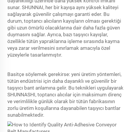
dayanıklılığı üzerinde daha yüksek kontrol imkanı
sunar. SHUNNAI, her bir kayışa aynı yüksek kaliteyi
sağlayarak güvenilir çalışmayı garanti eder. Bu
durum, toptancı alıcıların kayışların olması gerektiği
gibi uzun ömürlü olacaklarına dair daha fazla güven
duymasını sağlar. Ayrıca, bazı taşıyıcı kayışlar,
özellikle tütün yapraklarına işleme sırasında kayma
veya zarar verilmesini sınırlamak amacıyla özel
yüzeylerle tasarlanmıştır.
Basitçe söylemek gerekirse: yeni üretim yöntemleri,
tütün endüstrisi için daha dayanıklı ve güvenilir bir
taşıyıcı bant anlamına gelir. Bu teknikleri uygulayarak
SHUNNASHI, toptancı alıcılar için maksimum direnç
ve verimlilikle günlük olarak bir tütün fabrikasının
zorlu üretim koşullarına dayanabilen taşıyıcı bantlar
sunabilmektedir.