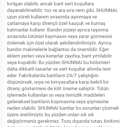
kırılgan olabilir, ancak bant sert koşullara
dayanabilmelidir: toz ve ara sıra nem gibi. SHUNNAI,
uzun süreli kullanım sırasında aşınmaya ve
çatlamaya karşı dirençli özel kauçuk ve kumaş
katmanlar kullanır. Bandın yüzeyi ayrıca taşınma
sırasında tütünün kaymasını veya zarar görmesini
önlemek için özel olarak şekillendirilmiştir. Ayrıca
bandın makinelerle bağlantısı da önemlidir. Eğer
eklem yerleri veya kenarlar zayıfsa, bant yırtılabilir
veya kopabilir. Bu yüzden SHUNNAI bu bölümleri
daha dikkatli tasarlar ve sert koşullar altında test
eder. Fabrikalarda bantların 24/7 çalıştığını
düşünürsek, ısıya ve kimyasallara karşı belirli bir
direnç göstermesi de kilit öneme sahiptir. Tütün
işlemede kullanılan ısı veya temizlik maddeleri
geleneksel bantların kopmasına veya şişmesine
neden olabilir. SHUNNAI bantlar bu sorunları çözmek
üzere üretilmiştir, bu yüzden onları sık sık
değiştirmeniz gerekmez. Tozu dışarıda tutan, birikimi