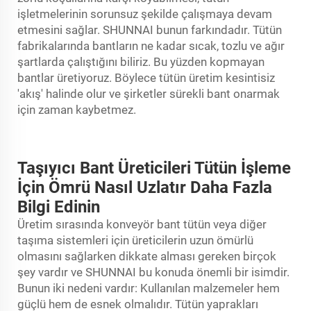
işletmelerinin sorunsuz şekilde çalışmaya devam
etmesini sağlar. SHUNNAI bunun farkındadır. Tütün
fabrikalarında bantların ne kadar sıcak, tozlu ve ağır
şartlarda çalıştığını biliriz. Bu yüzden kopmayan
bantlar üretiyoruz. Böylece tütün üretim kesintisiz
'akış' halinde olur ve şirketler sürekli bant onarmak
için zaman kaybetmez.
Taşıyıcı Bant Üreticileri Tütün İşleme
İçin Ömrü Nasıl Uzlatır Daha Fazla
Bilgi Edinin
Üretim sırasında
konveyör bant
tütün veya diğer
taşıma sistemleri için üreticilerin uzun ömürlü
olmasını sağlarken dikkate alması gereken birçok
şey vardır ve SHUNNAI bu konuda önemli bir isimdir.
Bunun iki nedeni vardır: Kullanılan malzemeler hem
güçlü hem de esnek olmalıdır. Tütün yaprakları