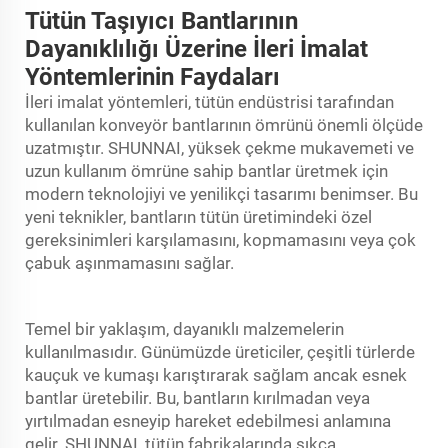
Tütün Taşıyıcı Bantlarının
Dayanıklılığı Üzerine İleri İmalat
Yöntemlerinin Faydaları
İleri imalat yöntemleri, tütün endüstrisi tarafından
kullanılan konveyör bantlarının ömrünü önemli ölçüde
uzatmıştır. SHUNNAI, yüksek çekme mukavemeti ve
uzun kullanım ömrüne sahip bantlar üretmek için
modern teknolojiyi ve yenilikçi tasarımı benimser. Bu
yeni teknikler, bantların tütün üretimindeki özel
gereksinimleri karşılamasını, kopmamasını veya çok
çabuk aşınmamasını sağlar.
Temel bir yaklaşım, dayanıklı malzemelerin
kullanılmasıdır. Günümüzde üreticiler, çeşitli türlerde
kauçuk ve kumaşı karıştırarak sağlam ancak esnek
bantlar üretebilir. Bu, bantların kırılmadan veya
yırtılmadan esneyip hareket edebilmesi anlamına
gelir. SHUNNAI, tütün fabrikalarında sıkça