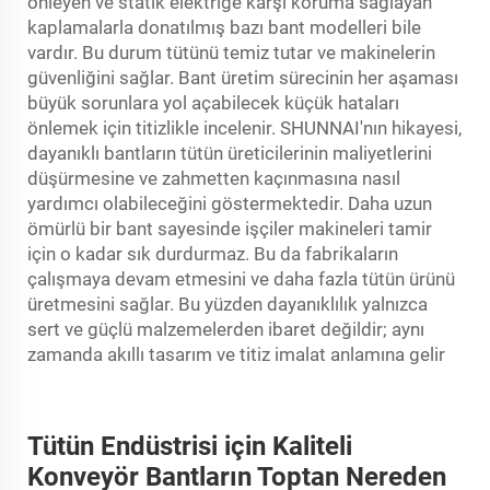
önleyen ve statik elektriğe karşı koruma sağlayan
kaplamalarla donatılmış bazı bant modelleri bile
vardır. Bu durum tütünü temiz tutar ve makinelerin
güvenliğini sağlar. Bant üretim sürecinin her aşaması
büyük sorunlara yol açabilecek küçük hataları
önlemek için titizlikle incelenir. SHUNNAI'nın hikayesi,
dayanıklı bantların tütün üreticilerinin maliyetlerini
düşürmesine ve zahmetten kaçınmasına nasıl
yardımcı olabileceğini göstermektedir. Daha uzun
ömürlü bir bant sayesinde işçiler makineleri tamir
için o kadar sık durdurmaz. Bu da fabrikaların
çalışmaya devam etmesini ve daha fazla tütün ürünü
üretmesini sağlar. Bu yüzden dayanıklılık yalnızca
sert ve güçlü malzemelerden ibaret değildir; aynı
zamanda akıllı tasarım ve titiz imalat anlamına gelir
Tütün Endüstrisi için Kaliteli
Konveyör Bantların Toptan Nereden