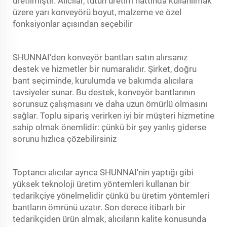
üretilmiştir. Alıcılar, tütün üretim hattında kullanılmak
üzere yarı konveyörü boyut, malzeme ve özel
fonksiyonlar açısından seçebilir
SHUNNAI'den konveyör bantları satın alırsanız
destek ve hizmetler bir numaralıdır. Şirket, doğru
bant seçiminde, kurulumda ve bakımda alıcılara
tavsiyeler sunar. Bu destek, konveyör bantlarının
sorunsuz çalışmasını ve daha uzun ömürlü olmasını
sağlar. Toplu sipariş verirken iyi bir müşteri hizmetine
sahip olmak önemlidir: çünkü bir şey yanlış giderse
sorunu hızlıca çözebilirsiniz
Toptancı alıcılar ayrıca SHUNNAI'nin yaptığı gibi
yüksek teknoloji üretim yöntemleri kullanan bir
tedarikçiye yönelmelidir çünkü bu üretim yöntemleri
bantların ömrünü uzatır. Son derece itibarlı bir
tedarikçiden ürün almak, alıcıların kalite konusunda