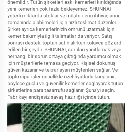
önemlidir. Tütün şirketleri eski kemerleri kırıldığında
yeni kemerleri çok fazla bekleyemez. SHUNNAI
yeterli miktarda stoklar ve müşterilerin ihtiyaçlarını
zamanında alabilmeleri için hızlı teslimat düzenler.
Şirket ayrıca kemerlerinizin ömrünü uzatmak için
kemer bakımıyla ilgili talimatlar da veriyor. Satış
sonrası destek, toptan satın alırken kolayca göz ardı
edilen bir şeydir. SHUNNAI, soruları yanıtlamak veya
herhangi bir sorun ortaya çıktığında yardımcı olmak
için müşterilerle temasa geçiyor. Kişisel dokunuş
güven kazanır ve tekrarlayan müşterileri sağlar. Ve
toplu siparişler genellikle özel fiyatlarla karşılanır,
böylece güçlü ve güvenilir kemerler sağlayarak tütün
şirketlerine para tasarrufu sağlanır. Şuna'yı seçin.
Fabrikayı endişesiz savaş hazırlığı içinde tutun.