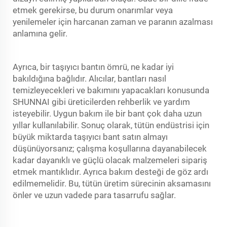
etmek gerekirse, bu durum onarımlar veya
yenilemeler için harcanan zaman ve paranın azalması
anlamına gelir.
Ayrıca, bir taşıyıcı bantın ömrü, ne kadar iyi
bakıldığına bağlıdır. Alıcılar, bantları nasıl
temizleyecekleri ve bakımını yapacakları konusunda
SHUNNAI gibi üreticilerden rehberlik ve yardım
isteyebilir. Uygun bakım ile bir bant çok daha uzun
yıllar kullanılabilir. Sonuç olarak, tütün endüstrisi için
büyük miktarda taşıyıcı bant satın almayı
düşünüyorsanız; çalışma koşullarına dayanabilecek
kadar dayanıklı ve güçlü olacak malzemeleri sipariş
etmek mantıklıdır. Ayrıca bakım desteği de göz ardı
edilmemelidir. Bu, tütün üretim sürecinin aksamasını
önler ve uzun vadede para tasarrufu sağlar.