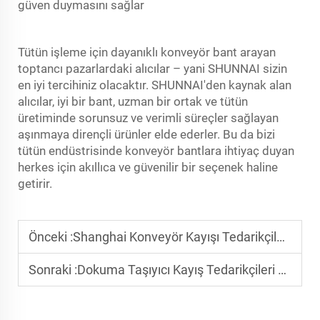
güven duymasını sağlar
Tütün işleme için dayanıklı konveyör bant arayan
toptancı pazarlardaki alıcılar – yani SHUNNAI sizin
en iyi tercihiniz olacaktır. SHUNNAI'den kaynak alan
alıcılar, iyi bir bant, uzman bir ortak ve tütün
üretiminde sorunsuz ve verimli süreçler sağlayan
aşınmaya dirençli ürünler elde ederler. Bu da bizi
tütün endüstrisinde konveyör bantlara ihtiyaç duyan
herkes için akıllıca ve güvenilir bir seçenek haline
getirir.
Önceki :
Shanghai Konveyör Kayışı Tedarikçileri Neden Küresel Güven Kazanıyor
Sonraki :
Dokuma Taşıyıcı Kayış Tedarikçileri Neden Zamanında Teslimat Sunar