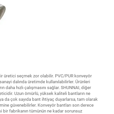
bir üretici seçmek zor olabilir. PVC/PUR konveyör
sanayi dalında üretimde kullanılabilirler. Ürünleri
arın daha hızlı çalışmasını sağlar. SHUNNAI, diğer
eticidir. Uzun ömürlü, yüksek kaliteli bantların ne
t ya da çok sayıda bant ihtiyaç duyarlarsa, tam olarak
mine güvenebilirler. Konveyör bantları son derece
si bir fabrikanın tümünün ne kadar sorunsuz