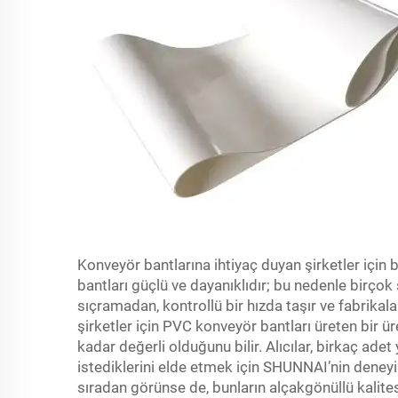
Konveyör bantlarına ihtiyaç duyan şirketler için 
bantları güçlü ve dayanıklıdır; bu nedenle birçok 
sıçramadan, kontrollü bir hızda taşır ve fabrikal
şirketler için PVC konveyör bantları üreten bir ür
kadar değerli olduğunu bilir. Alıcılar, birkaç ade
istediklerini elde etmek için SHUNNAI’nin deneyi
sıradan görünse de, bunların alçakgönüllü kalite