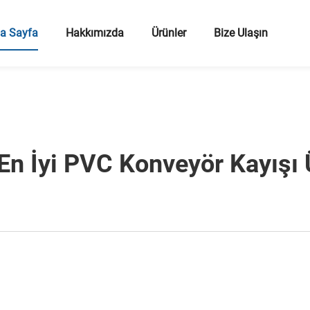
a Sayfa
Hakkımızda
Ürünler
Bize Ulaşın
En İyi PVC Konveyör Kayışı Ü