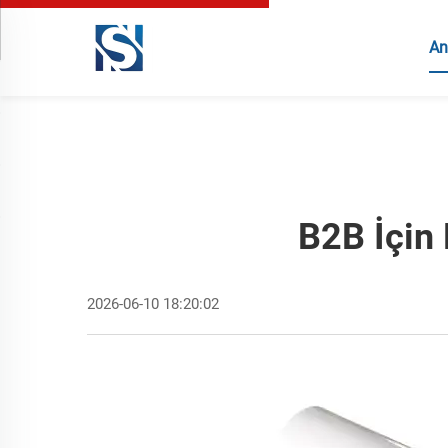
An
B2B İçin 
2026-06-10 18:20:02