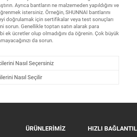
raştırın. Ayrıca bantların ne malzemeden yapıldığını ve
 öğrenmek istersiniz. Örneğin, SHUNNAI bantlarını
eyi doğrulamak için sertifikalar veya test sonuçları
lini sorun. Genellikle toptan satın alarak para
 gibi ek ücretler olup olmadığını da öğrenin. Çok büyük
alamayacağınızı da sorun.
lerini Nasıl Seçersiniz
erini Nasıl Seçilir
ÜRÜNLERIMIZ
HIZLI BAĞLANTI