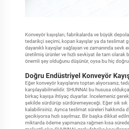
Konveyör kayışları, fabrikalarda ve büyük depola
tedarikçi seçimi, kopan kayışlar ya da teslimat ge
dayanıklı kayışlar sağlayan ve zamanında sevk ed
üretilmiş ürünler ve hızlı sevkiyat ile tam olarak 
önemli şey olduğunu düşünür, oysa bu hiç doğru de
Doğru Endüstriyel Konveyör Kayış
Eğer konveyör kayışlarını toptan alıyorsanız, ted
karşılayabilmelidir. SHUNNAI bu hususa oldukça 
birkaç kayışa ihtiyaç duyarlar. İncelemeniz gereken
şekilde sürdürüp sürdüremeyeceği. Eğer sık sık
kalabilirsiniz. Ayrıca teslimat süreleri hakkında
gecikiyorsa hızlı sayılmaz. Bir başka dikkat edil
miktarda ödeme yapmanıza rağmen kısa sürede a