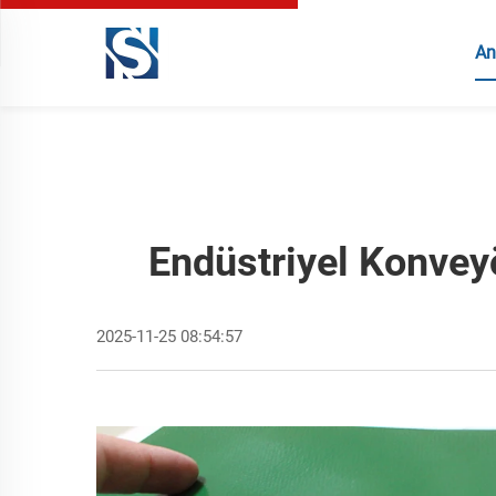
An
Endüstriyel Konveyö
2025-11-25 08:54:57