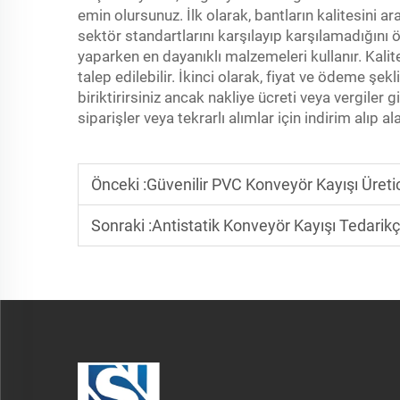
emin olursunuz. İlk olarak, bantların kalitesini a
sektör standartlarını karşılayıp karşılamadığını
yaparken en dayanıklı malzemeleri kullanır. Kalit
talep edilebilir. İkinci olarak, fiyat ve ödeme şek
biriktirirsiniz ancak nakliye ücreti veya vergiler
siparişler veya tekrarlı alımlar için indirim alıp 
Önceki :
Güvenilir PVC Konveyör Kayışı Üretici
Sonraki :
Antistatik Konveyör Kayışı Tedarikçil