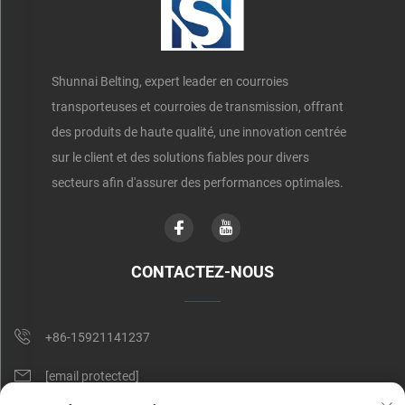
Shunnai Belting, expert leader en courroies
transporteuses et courroies de transmission, offrant
des produits de haute qualité, une innovation centrée
sur le client et des solutions fiables pour divers
secteurs afin d'assurer des performances optimales.
CONTACTEZ-NOUS
+86-15921141237
[email protected]