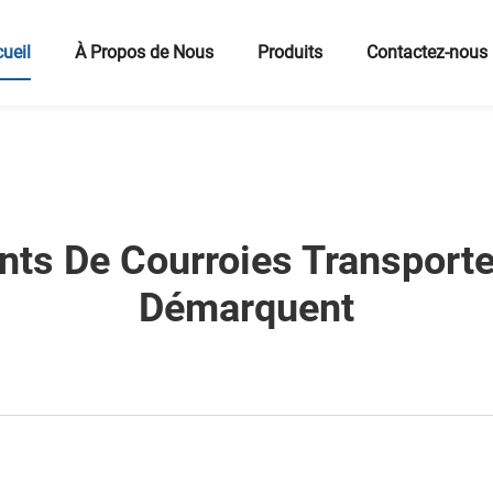
ueil
À Propos de Nous
Produits
Contactez-nous
nts De Courroies Transport
Démarquent