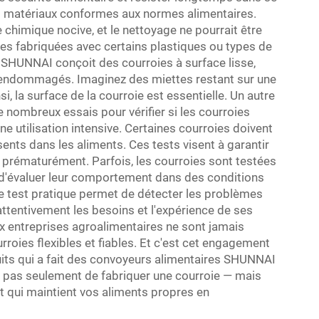
es matériaux conformes aux normes alimentaires.
himique nocive, et le nettoyage ne pourrait être
oies fabriquées avec certains plastiques ou types de
. SHUNNAI conçoit des courroies à surface lisse,
u endommagés. Imaginez des miettes restant sur une
si, la surface de la courroie est essentielle. Un autre
nombreux essais pour vérifier si les courroies
à une utilisation intensive. Certaines courroies doivent
ents dans les aliments. Ces tests visent à garantir
t prématurément. Parfois, les courroies sont testées
n d'évaluer leur comportement dans des conditions
de test pratique permet de détecter les problèmes
ttentivement les besoins et l'expérience de ses
eux entreprises agroalimentaires ne sont jamais
rroies flexibles et fiables. Et c'est cet engagement
duits qui a fait des convoyeurs alimentaires SHUNNAI
it pas seulement de fabriquer une courroie — mais
et qui maintient vos aliments propres en