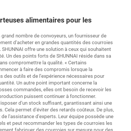
rteuses alimentaires pour les
un grand nombre de convoyeurs, un fournisseur de
plement d'acheter en grandes quantités des courroies
. SHUNNAI offre une solution à ceux qui souhaitent
té. Un des points forts de SHUNNAI réside dans sa
ns compromettre la qualité. « Certains
ommencer à faire des compromis lorsque la
des outils et de l'expérience nécessaires pour
quantité. Un autre point important concerne la
rosses commandes, elles ont besoin de recevoir les
production puissent continuer à fonctionner.
sposer d'un stock suffisant, garantissant ainsi une
. Cela permet d'éviter des retards coûteux. De plus,
e l'assistance d'experts. Leur équipe possède une
els et peut recommander les types de courroies les
lement fabriquer des courroies sur mesure pour des