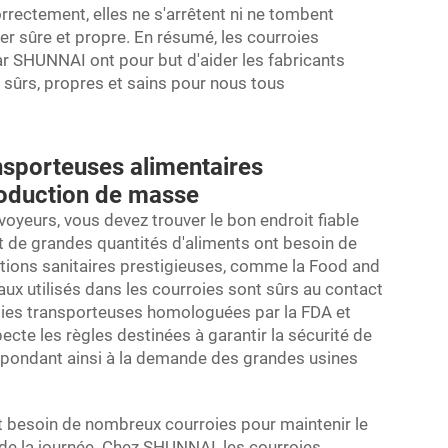
rectement, elles ne s'arrêtent ni ne tombent
er sûre et propre. En résumé, les courroies
r SHUNNAI ont pour but d'aider les fabricants
t sûrs, propres et sains pour nous tous
nsporteuses alimentaires
roduction de masse
voyeurs, vous devez trouver le bon endroit fiable
nt de grandes quantités d'aliments ont besoin de
tions sanitaires prestigieuses, comme la Food and
aux utilisés dans les courroies sont sûrs au contact
oies transporteuses homologuées par la FDA et
cte les règles destinées à garantir la sécurité de
épondant ainsi à la demande des grandes usines
 besoin de nombreux courroies pour maintenir le
de la journée. Chez SHUNNAI, les courroies