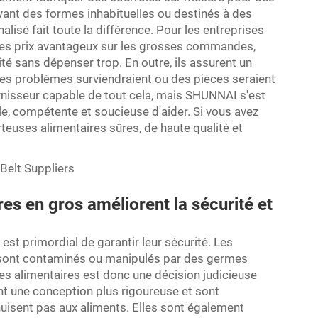
yant des formes inhabituelles ou destinés à des
lisé fait toute la différence. Pour les entreprises
es prix avantageux sur les grosses commandes,
té sans dépenser trop. En outre, ils assurent un
 des problèmes surviendraient ou des pièces seraient
ournisseur capable de tout cela, mais SHUNNAI s'est
le, compétente et soucieuse d'aider. Si vous avez
teuses alimentaires sûres, de haute qualité et
es en gros améliorent la sécurité et
 est primordial de garantir leur sécurité. Les
s sont contaminés ou manipulés par des germes
uses alimentaires est donc une décision judicieuse
ont une conception plus rigoureuse et sont
 nuisent pas aux aliments. Elles sont également