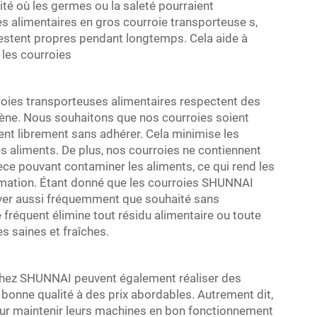
ité où les germes ou la saleté pourraient
ies alimentaires en gros
courroie transporteuse
s,
restent propres pendant longtemps. Cela aide à
 les courroies
oies transporteuses alimentaires respectent des
iène. Nous souhaitons que nos courroies soient
ulent librement sans adhérer. Cela minimise les
s aliments. De plus, nos courroies ne contiennent
ce pouvant contaminer les aliments, ce qui rend les
mmation. Étant donné que les courroies SHUNNAI
 laver aussi fréquemment que souhaité sans
 fréquent élimine tout résidu alimentaire ou toute
es saines et fraîches.
 chez SHUNNAI peuvent également réaliser des
 bonne qualité à des prix abordables. Autrement dit,
pour maintenir leurs machines en bon fonctionnement