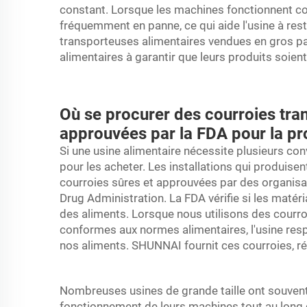
constant. Lorsque les machines fonctionnent cor
fréquemment en panne, ce qui aide l'usine à rest
transporteuses alimentaires vendues en gros pa
alimentaires à garantir que leurs produits soien
Où se procurer des courroies tra
approuvées par la FDA pour la p
Si une usine alimentaire nécessite plusieurs con
pour les acheter. Les installations qui produise
courroies sûres et approuvées par des organisa
Drug Administration. La FDA vérifie si les matéri
des aliments. Lorsque nous utilisons des courr
conformes aux normes alimentaires, l'usine respe
nos aliments. SHUNNAI fournit ces courroies, r
Nombreuses usines de grande taille ont souvent
fonctionnement de leurs machines tout au long 