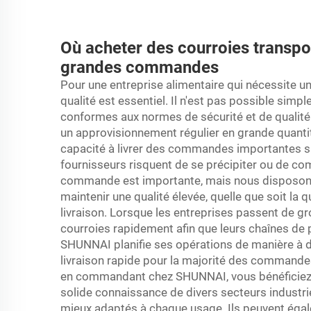
Où acheter des courroies transpo
grandes commandes
Pour une entreprise alimentaire qui nécessite 
qualité est essentiel. Il n'est pas possible sim
conformes aux normes de sécurité et de qualité
un approvisionnement régulier en grande quanti
capacité à livrer des commandes importantes sa
fournisseurs risquent de se précipiter ou de c
commande est importante, mais nous disposons 
maintenir une qualité élevée, quelle que soit la 
livraison. Lorsque les entreprises passent de g
courroies rapidement afin que leurs chaînes de 
SHUNNAI planifie ses opérations de manière à di
livraison rapide pour la majorité des commandes
en commandant chez SHUNNAI, vous bénéficiez d
solide connaissance de divers secteurs industri
mieux adaptés à chaque usage. Ils peuvent éga