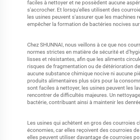
faciles à nettoyer et ne possèdent aucune aspér
s'accrocher. Et lorsqu'elles utilisent des courro
les usines peuvent s'assurer que les machines 
empêcher la formation de bactéries nocives sur
Chez SHUNNAI, nous veillons à ce que nos courr
normes strictes en matière de sécurité et d'hyg
lisses et résistantes, afin que les aliments circ
risques de fragmentation ou de détérioration de
aucune substance chimique nocive ni aucune piè
produits alimentaires plus sûrs pour la conso
sont faciles à nettoyer, les usines peuvent les
rencontrer de difficultés majeures. Un nettoyage
bactérie, contribuant ainsi à maintenir les denré
Les usines qui achètent en gros des courroies
économies, car elles reçoivent des courroies de
elles peuvent utiliser davantage de courroies 