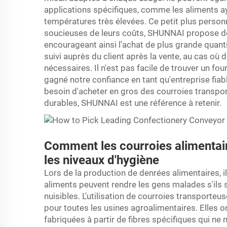
applications spécifiques, comme les aliments a
températures très élevées. Ce petit plus personna
soucieuses de leurs coûts, SHUNNAI propose d
encourageant ainsi l'achat de plus grande quanti
suivi auprès du client après la vente, au cas où
nécessaires. Il n'est pas facile de trouver un f
gagné notre confiance en tant qu'entreprise fiab
besoin d'acheter en gros des courroies transpor
durables, SHUNNAI est une référence à retenir.
Comment les courroies alimentair
les niveaux d'hygiène
Lors de la production de denrées alimentaires, il
aliments peuvent rendre les gens malades s'il
nuisibles. L'utilisation de courroies transporte
pour toutes les usines agroalimentaires. Elles 
fabriquées à partir de fibres spécifiques qui ne