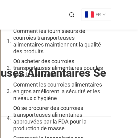
Table des Matières
FR
Comment les fournisseurs de
courroies transporteuses
alimentaires maintiennent la qualité
des produits
Où acheter des courroies
transporteuses alimentaires pour les
euses Alimentaires Se
grandes commandes
Comment les courroies alimentaires
en gros améliorent la sécurité et les
niveaux d'hygiène
Où se procurer des courroies
transporteuses alimentaires
approuvées par la FDA pour la
production de masse