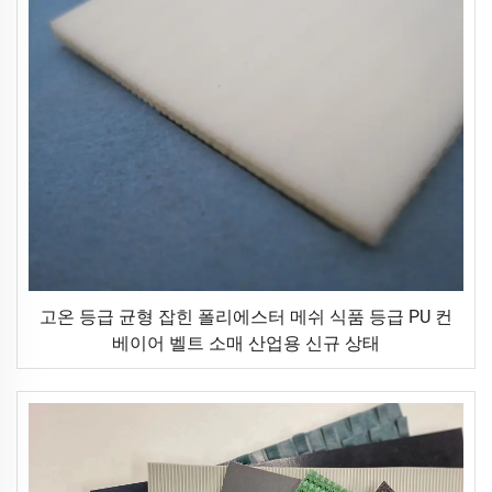
고온 등급 균형 잡힌 폴리에스터 메쉬 식품 등급 PU 컨
베이어 벨트 소매 산업용 신규 상태