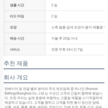
샘플 시간
2 일
리드 타임
2 일
포장
신축 필름-갈색 포장지-폼지-재활용 벨
배송 시간
지불 후 20일 이내
서비스
연중 무휴 24시간 7일
추천 제품
회사 개요
컨베이어 및 전달 벨트 분야의 주요 제조업체 중 하나인 Shunnai 
Belting(Shanghai) Co., Ltd.는 수년간 고객과 긴밀히 협력해 왔습니
다. 또한 우리는 실제 응용에 부합하는 고품질 제품을 시기적절하게 
제공하고 있습니다. 고객을 향하고 고객을 위한 봉사 정신은 담배, 
식품, 섬유, 물류, 목재, 세라믹, 전자기기, 인쇄 포장, 운동 기구, 금속 