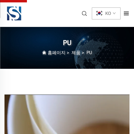
KO
PU
홈페이지
>
제품
>
PU