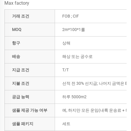
거래 조건
FOB ; CIF
MOQ
2m*100*1롤
항구
상해
배송
해상 또는 공수로
지급 조건
T/T
지불 조건
선적 전 30% 선지급; 나머지 금액은 B/
공급 능력
하루 5000m2
샘플 제공 가능 여부
예, 하지만 모든 운임(내륙 운송료 +
샘플 패키지
세트