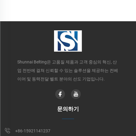
Shunnai Belting은 고품질 제품과 고객 중심의 혁신, 산
업 전반에 걸쳐 신뢰할 수 있는 솔루션을 제공하는 컨베
이어 및 동력전달 벨트 분야의 선도 기업입니다.
문의하기
+86-15921141237