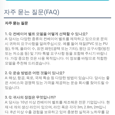
자주 묻는 질문(FAQ)
자주 묻는 질문 
1. Q: 컨베이어 벨트 모델을 어떻게 선택할 수 있나요? 
A: 당사는 다양한 종류의 컨베이어 벨트를 제작하고 있으므로 문의 
시 귀하의 요구사항을 알려주십시오. 예를 들어 재질(PVC 또는 PU 
등), 두께, 플라이 수, 표면 패턴(광택 또는 기타), 원단 요구사항(방진 
또는 저소음 등) 및 기타 특별 요구사항 등을 포함해 주시기 바랍니
다. 가장 중요한 것은 사용 목적입니다. 이 정보를 바탕으로 적합한 
모델을 추천해 드리겠습니다. 
2. Q: 운송 방법은 어떤 것들이 있나요? 
A: 해상, 항공, 육로, 국제 특송 등 다양한 방법이 있습니다. 당사는 좋
은 서비스와 경쟁력 있는 가격을 제공하는 운송 회사를 찾아드릴 수 
있습니다. 
3. Q: 귀사의 장점은 무엇입니까? 
A: 당사는 10년 이상 컨베이어 벨트를 제조해온 전문 기업입니다. 현
재 네 개의 생산 라인이 있으며, 라인 폭은 각각 3m, 2.8m, 2m입니
다. 8년 이상 수출 경험을 보유하고 있어 충분한 실적과 노하우를 갖