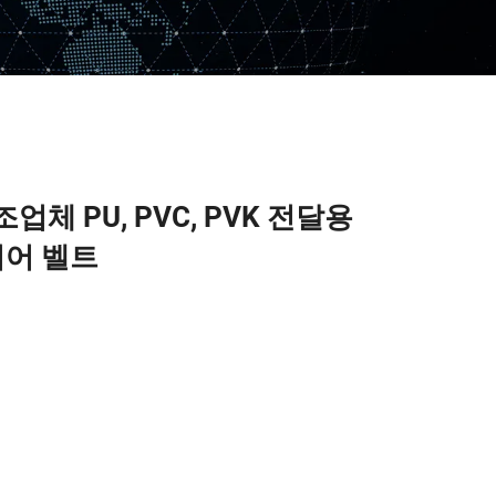
업체 PU, PVC, PVK 전달용
어 벨트