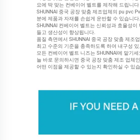
요에 딱 맞는 컨베이어 벨트를 제작해 드립니다
SHUNNAI 중국 공장 맞춤 제조업체의 pu pv
분에 제품과 자재를 손쉽게 운반할 수 있습니다
SHUNNAI 컨베이어 벨트는 신뢰성과 효율성이
들고 생산성이 향상됩니다.
품질 측면에서 SHUNNAI 중국 공장 맞춤 제조
최고 수준의 기준을 충족하도록 하여 내구성 있
모든 컨베이어 벨트 니즈는 SHUNNAI에 맡기
늘 바로 문의하시면 중국 공장 맞춤 제조 업체인 
어떤 이점을 제공할 수 있는지 확인하실 수 있습