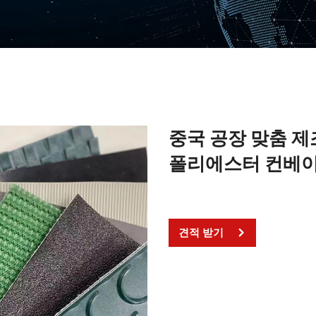
중국 공장 맞춤 제조
폴리에스터 컨베이
견적 받기