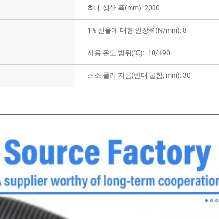
최대 생산 폭(mm): 2000
1% 신율에 대한 인장력(N/mm): 8
사용 온도 범위(℃): -10/+90
최소 풀리 지름(반대 굽힘, mm): 30