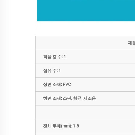
제품
직물 층 수: 1
섬유 수: 1
상면 소재: PVC
하면 소재: 스펀, 항균, 저소음
전체 두께(mm): 1.8