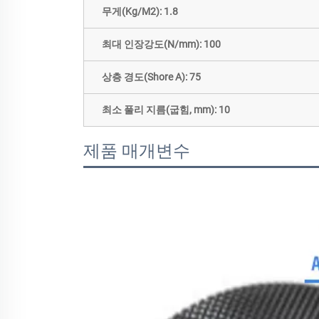
무게(Kg/M2): 1.8
최대 인장강도(N/mm): 100
상층 경도(Shore A): 75
최소 풀리 지름(굽힘, mm): 10
제품 매개변수