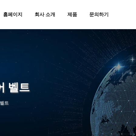
홈페이지
회사 소개
제품
문의하기
어 벨트
 벨트