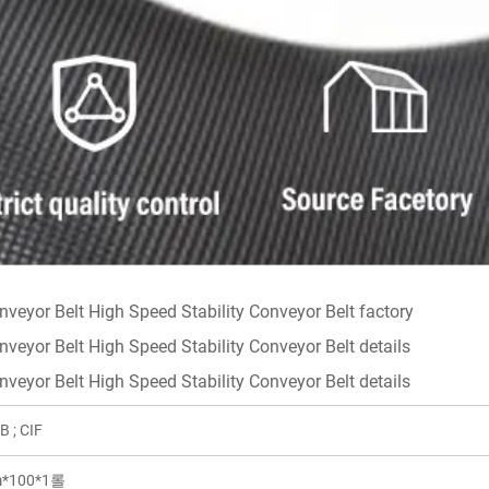
B ; CIF
*100*1롤