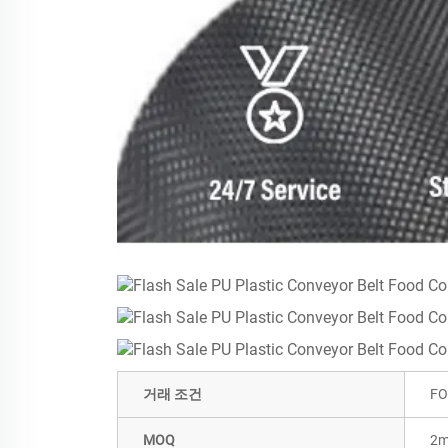
거래 조건
FO
MOQ
2m