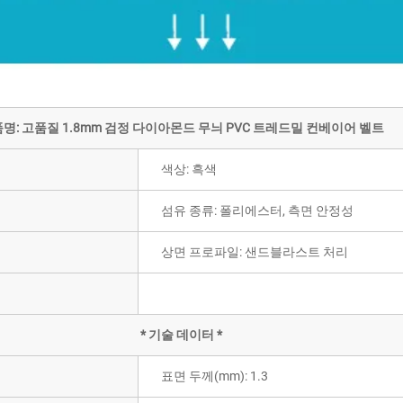
명: 고품질 1.8mm 검정 다이아몬드 무늬 PVC 트레드밀 컨베이어 벨트
색상: 흑색
섬유 종류: 폴리에스터, 측면 안정성
상면 프로파일: 샌드블라스트 처리
* 기술 데이터 *
표면 두께(mm): 1.3