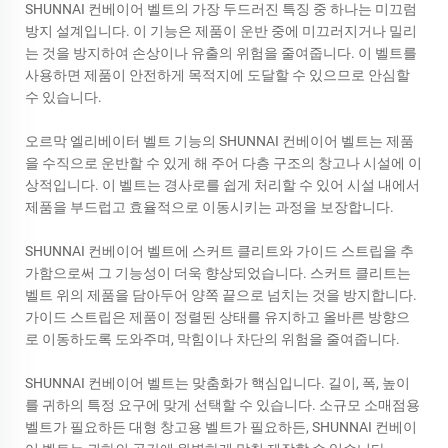
SHUNNAI 컨베이어 벨트의 가장 두드러진 특징 중 하나는 미끄럼
방지 설계입니다. 이 기능은 제품이 운반 중에 미끄러지거나 밀리
는 것을 방지하여 손상이나 유출의 위험을 줄여줍니다. 이 벨트를
사용하면 제품이 안전하게 목적지에 도달할 수 있으므로 안심할
수 있습니다.
오르막 엘리베이터 벨트 기능의
SHUNNAI
컨베이어 벨트는 제품
을 수직으로 운반할 수 있게 해 주어 다층 구조의 창고나 시설에 이
상적입니다. 이 벨트는 경사로를 쉽게 처리할 수 있어 시설 내에서
제품을 부드럽고 효율적으로 이동시키는 과정을 보장합니다.
SHUNNAI 컨베이어 벨트에 스커트 클리트와 가이드 스트립을 추
가함으로써 그 기능성이 더욱 향상되었습니다. 스커트 클리트는
벨트 위의 제품을 담아두어 양쪽 끝으로 넘치는 것을 방지합니다.
가이드 스트립은 제품이 정렬된 상태를 유지하고 올바른 방향으
로 이동하도록 도와주며, 막힘이나 차단의 위험을 줄여줍니다.
SHUNNAI 컨베이어 벨트는 맞춤화가 핵심입니다. 길이, 폭, 높이
를 귀하의 특정 요구에 맞게 선택할 수 있습니다. 소규모 소매점용
벨트가 필요하든 대형 창고용 벨트가 필요하든, SHUNNAI 컨베이