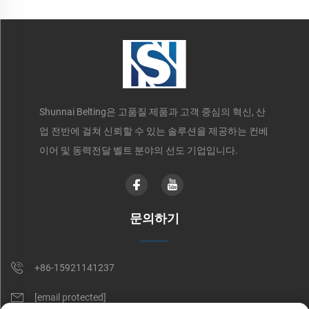
Shunnai Belting은 고품질 제품과 고객 중심의 혁신, 산
업 전반에 걸쳐 신뢰할 수 있는 솔루션을 제공하는 컨베
이어 및 동력전달 벨트 분야의 선도 기업입니다.
문의하기
+86-15921141237
[email protected]