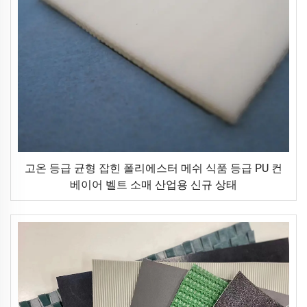
고온 등급 균형 잡힌 폴리에스터 메쉬 식품 등급 PU 컨
베이어 벨트 소매 산업용 신규 상태