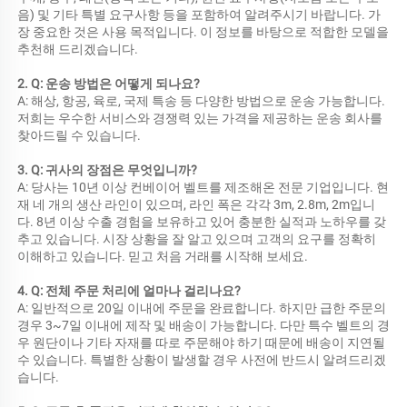
음) 및 기타 특별 요구사항 등을 포함하여 알려주시기 바랍니다. 가
장 중요한 것은 사용 목적입니다. 이 정보를 바탕으로 적합한 모델을 
추천해 드리겠습니다. 
2. Q: 운송 방법은 어떻게 되나요? 
A: 해상, 항공, 육로, 국제 특송 등 다양한 방법으로 운송 가능합니다. 
저희는 우수한 서비스와 경쟁력 있는 가격을 제공하는 운송 회사를 
찾아드릴 수 있습니다. 
3. Q: 귀사의 장점은 무엇입니까? 
A: 당사는 10년 이상 컨베이어 벨트를 제조해온 전문 기업입니다. 현
재 네 개의 생산 라인이 있으며, 라인 폭은 각각 3m, 2.8m, 2m입니
다. 8년 이상 수출 경험을 보유하고 있어 충분한 실적과 노하우를 갖
추고 있습니다. 시장 상황을 잘 알고 있으며 고객의 요구를 정확히 
이해하고 있습니다. 믿고 처음 거래를 시작해 보세요. 
4. Q: 전체 주문 처리에 얼마나 걸리나요? 
A: 일반적으로 20일 이내에 주문을 완료합니다. 하지만 급한 주문의 
경우 3~7일 이내에 제작 및 배송이 가능합니다. 다만 특수 벨트의 경
우 원단이나 기타 자재를 따로 주문해야 하기 때문에 배송이 지연될 
수 있습니다. 특별한 상황이 발생할 경우 사전에 반드시 알려드리겠
습니다. 