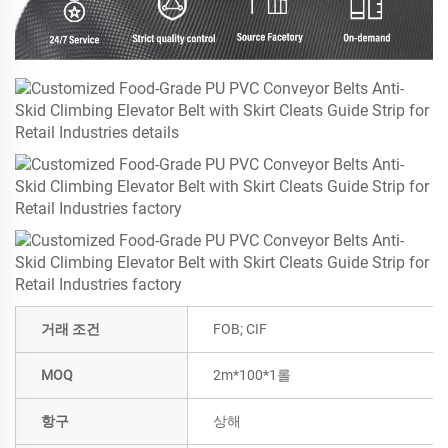
거래 조건
FOB; CIF
MOQ
2m*100*1롤
항구
상해