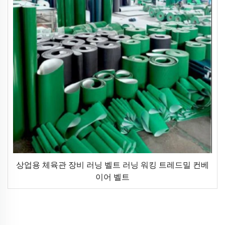
상업용 체육관 장비 러닝 벨트 러닝 워킹 트레드밀 컨베
이어 벨트