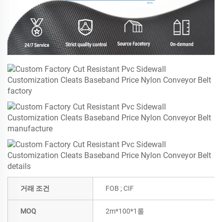
거래 조건
FOB ; CIF
MOQ
2m*100*1롤