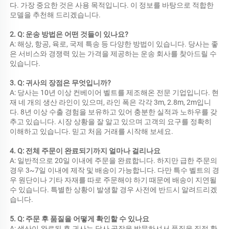
다. 가장 중요한 것은 사용 목적입니다. 이 정보를 바탕으로 적합한 
모델을 추천해 드리겠습니다. 
2. Q: 운송 방법은 어떤 것들이 있나요? 
A: 해상, 항공, 육로, 국제 특송 등 다양한 방법이 있습니다. 당사는 좋
은 서비스와 경쟁력 있는 가격을 제공하는 운송 회사를 찾아드릴 수 
있습니다. 
3. Q: 귀사의 장점은 무엇입니까? 
A: 당사는 10년 이상 컨베이어 벨트를 제조해온 전문 기업입니다. 현
재 네 개의 생산 라인이 있으며, 라인 폭은 각각 3m, 2.8m, 2m입니
다. 8년 이상 수출 경험을 보유하고 있어 충분한 실적과 노하우를 갖
추고 있습니다. 시장 상황을 잘 알고 있으며 고객의 요구를 정확히 
이해하고 있습니다. 믿고 처음 거래를 시작해 보세요. 
4. Q: 전체 주문이 완료되기까지 얼마나 걸리나요 
A: 일반적으로 20일 이내에 주문을 완료합니다. 하지만 급한 주문의 
경우 3~7일 이내에 제작 및 배송이 가능합니다. 다만 특수 벨트의 경
우 원단이나 기타 자재를 따로 주문해야 하기 때문에 배송이 지연될 
수 있습니다. 특별한 상황이 발생할 경우 사전에 반드시 알려드리겠
습니다. 
5. Q: 주문 후 품질을 어떻게 확인할 수 있나요 
A: 생산이 완료된 후 귀사는 당사 공장을 방문하셔서 품질을 직접 확