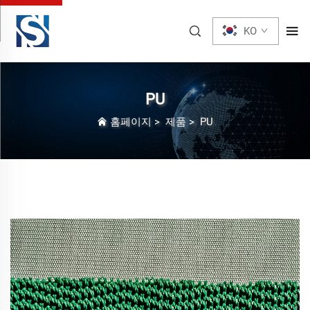
KO
PU
홈페이지
>
제품
>
PU