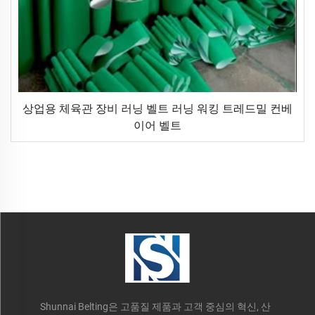
상업용 체육관 장비 러닝 벨트 러닝 워킹 트레드밀 컨베
이어 벨트
Shunnai Belting은 고품질 제품과 고객 중심의 혁신, 산