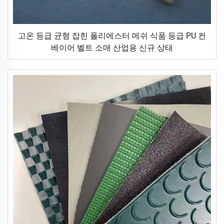
고온 등급 균형 잡힌 폴리에스터 메쉬 식품 등급 PU 컨
베이어 벨트 소매 산업용 신규 상태