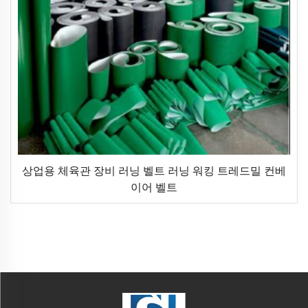
상업용 체육관 장비 러닝 벨트 러닝 워킹 트레드밀 컨베
이어 벨트