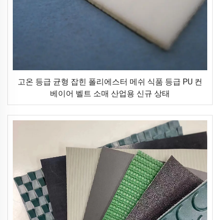
고온 등급 균형 잡힌 폴리에스터 메쉬 식품 등급 PU 컨
베이어 벨트 소매 산업용 신규 상태