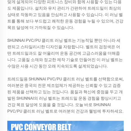
맞게 설계되어 다양한 피트니스 장비와 함께 사용할 수 있는 다용
도 제품입니다. 설치와 유지 관리가 간편하여 트레드밀이 최상의
상태로 작동하고 있음을 안심하고 사용할 수 있습니다. 이 러닝 벨
트를 통해 보다 부드럽고 쾌적한 운동 경험을 누릴 수 있으며, 건강
목표 달성에 더 가까워질 수 있습니다.
SHUNNAI PVC/PU 클리트 러닝 벨트는 기능적일 뿐만 아니라 세
련되고 스타일리시한 디자인을 자랑합니다. 벨트의 검정색은 어
떤 트레드밀과도 잘 어울리며 운동 공간에 고급스러움을 더해줍
니다. 고품질 소재와 정교한 제작 기술로 만들어진 이 러닝 벨트는
수많은 사용 시간 동안 오래 지속되도록 설계되었습니다.
트레드밀용 SHUNNAI PVC/PU 클리트 러닝 벨트를 선택함으로써,
여러분은 중국의 전문 제조업체가 제공하는 신뢰할 수 있고 검증
된 제품을 선택하고 있는 것입니다. 품질과 혁신에 중점을 두고 개
발된 SHUNNAI의 러닝 벨트는 트레드밀 운동 경험을 향상시키고
건강 목표 달성에 도움을 줄 것입니다. 오늘 바로 SHUNNAI
PVC/PU 클리트 러닝 벨트로 여러분의 건강과 웰빙에 투자하세요.