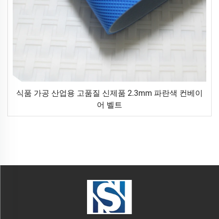
식품 가공 산업용 고품질 신제품 2.3mm 파란색 컨베이
어 벨트