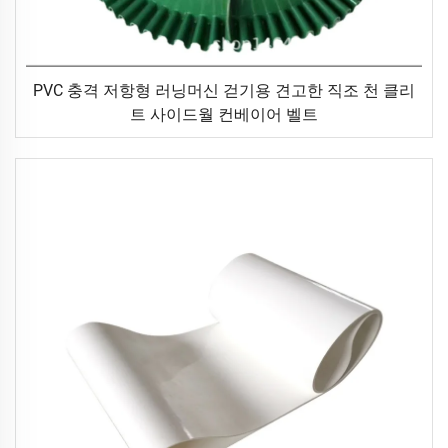
PVC 충격 저항형 러닝머신 걷기용 견고한 직조 천 클리
트 사이드월 컨베이어 벨트