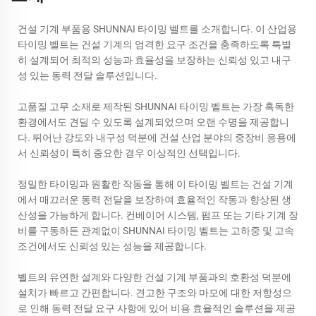
건설 기계 부품용 SHUNNAI 타이밍 벨트를 소개합니다. 이 산업용
타이밍 벨트는 건설 기계의 엄격한 요구 조건을 충족하도록 특별
히 설계되어 최적의 성능과 효율성을 보장하는 신뢰성 있고 내구
성 있는 동력 전달 솔루션입니다.
고품질 고무 소재로 제작된 SHUNNAI 타이밍 벨트는 가장 혹독한
환경에서도 견딜 수 있도록 설계되었으며 오랜 수명을 제공합니
다. 뛰어난 강도와 내구성 덕분에 건설 산업 분야의 중장비 응용에
서 신뢰성이 특히 중요한 경우 이상적인 선택입니다.
정밀한 타이밍과 원활한 작동을 통해 이 타이밍 벨트는 건설 기계
에서 매끄러운 동력 전달을 보장하여 효율적인 작동과 향상된 생
산성을 가능하게 합니다. 컨베이어 시스템, 펌프 또는 기타 기계 장
비를 구동하든 관계없이 SHUNNAI 타이밍 벨트는 고하중 및 고속
조건에서도 신뢰성 있는 성능을 제공합니다.
벨트의 유연한 설계와 다양한 건설 기계 부품과의 호환성 덕분에
설치가 빠르고 간편합니다. 견고한 구조와 마모에 대한 저항성으
로 인해 동력 전달 요구 사항에 있어 비용 효율적인 솔루션을 제공