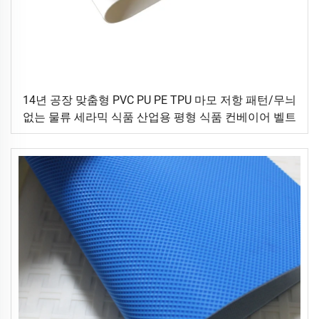
14년 공장 맞춤형 PVC PU PE TPU 마모 저항 패턴/무늬
없는 물류 세라믹 식품 산업용 평형 식품 컨베이어 벨트