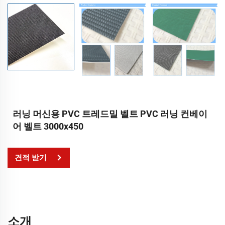
러닝 머신용 PVC 트레드밀 벨트 PVC 러닝 컨베이
어 벨트 3000x450
견적 받기
소개