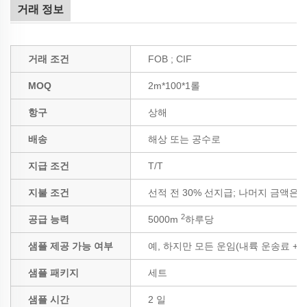
거래 정보
거래 조건
FOB ; CIF
MOQ
2m*100*1롤
항구
상해
배송
해상 또는 공수로
지급 조건
T/T
지불 조건
선적 전 30% 선지급; 나머지 금액은 B
2
공급 능력
5000m
하루당
샘플 제공 가능 여부
예, 하지만 모든 운임(내륙 운송료 +
샘플 패키지
세트
샘플 시간
2 일