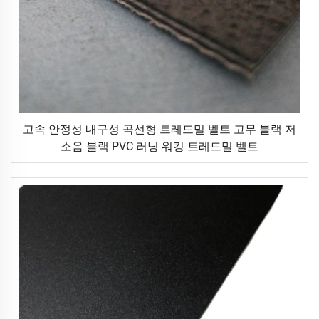
고속 안정성 내구성 곡선형 트레드밀 벨트 고무 블랙 저
소음 블랙 PVC 러닝 워킹 트레드밀 벨트