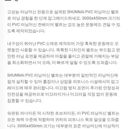
고성능 러닝머신 전용으로 설계된 SHUNNAI PVC 러닝머신 벨트
로 러닝 경험을 한 단계 업그레이드하세요. 3000x450mm 크기의
이 PVC 러닝머신 컨베이어 벨트는 강도 높은 운동에도 견딜 수 있
도록 제작되었습니다.
내구성이 뛰어난 PVC 소재로 제작되어 가장 혹독한 운동에도 오
랫동안 사용할 수 있습니다. 독특한 디자인의 벨트는 부드럽고 편
안한 러닝 표면을 제공하여 마찰을 줄이고 관절에 가해지는 부담
을 최소화하면서 더 오래, 더 빠르게 달릴 수 있도록 도와줍니다.
SHUNNAI PVC 러닝머신 벨트는 대부분의 일반적인 러닝머신에
쉽게 설치할 수 있어 홈짐이나 상업용 피트니스 시설에서의 업그
레이드에 매우 편리합니다. 미끄럼 방지 표면이 추가된 안정성과
안전성을 제공하므로 미끄러지거나 미끄러질 걱정 없이 운동에
집중할 수 있습니다.
숙련된 러너이든 막 시작한 초보자이든, 이 PVC 러닝머신 벨트는
모든 체력 수준에 적합하며 귀하의 피트니스 목표 달성을 도와줍
니다. 3000x450mm 크기는 대부분의 표준 러닝머신에 이상적이