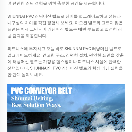
며 편안한 러닝 경험을 위한 충분한 공간을 제공합니다.
SHUNNAI PVC 러닝머신 벨트로 장비를 업그레이드하고 성능과
내구성의 차이를 직접 경험해 보세요. 마모된 벨트와 고르지 않은
표면은 이제 그만 – 이 러닝머신 벨트는 매번 부드럽고 일정한 러
닝 감각을 제공합니다.
피트니스에 투자하고 오늘 바로 SHUNNAI PVC 러닝머신 벨트로
업그레이드하세요. 견고한 구조, 간편한 설치, 편안한 표면을 갖춘
이 러닝머신 벨트는 가정용 헬스장이나 피트니스 시설에 완벽한
선택입니다. SHUNNAI의 PVC 러닝머신 벨트와 함께 러닝 실력을
한 단계 높여보세요.