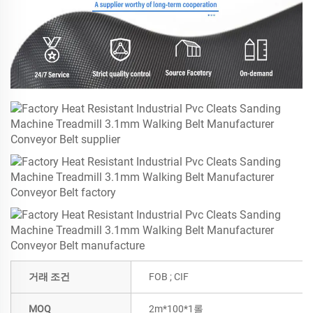
거래 조건
FOB ; CIF
MOQ
2m*100*1롤