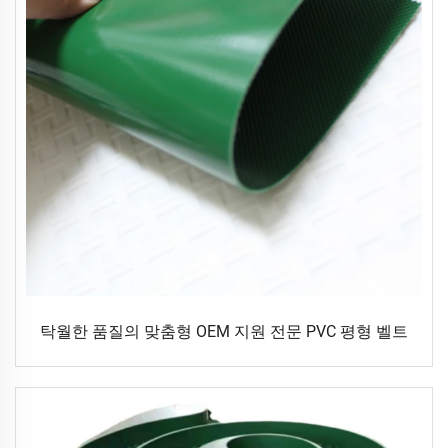
탁월한 품질의 맞춤형 OEM 지원 전문 PVC 평형 벨트