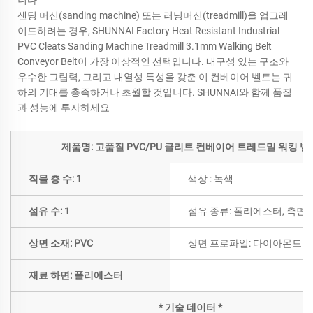
니다
샌딩 머신(sanding machine) 또는 러닝머신(treadmill)을 업그레
이드하려는 경우, SHUNNAI Factory Heat Resistant Industrial
PVC Cleats Sanding Machine Treadmill 3.1mm Walking Belt
Conveyor Belt이 가장 이상적인 선택입니다. 내구성 있는 구조와
우수한 그립력, 그리고 내열성 특성을 갖춘 이 컨베이어 벨트는 귀
하의 기대를 충족하거나 초월할 것입니다. SHUNNAI와 함께 품질
과 성능에 투자하세요
제품명: 고품질 PVC/PU 클리트 컨베이어 트레드밀 워킹 벨
직물 층 수: 1
색상 : 녹색
섬유 수: 1
섬유 종류: 폴리에스터, 측면
상면 소재: PVC
상면 프로파일: 다이아몬드
재료 하면: 폴리에스터
* 기술 데이터 *