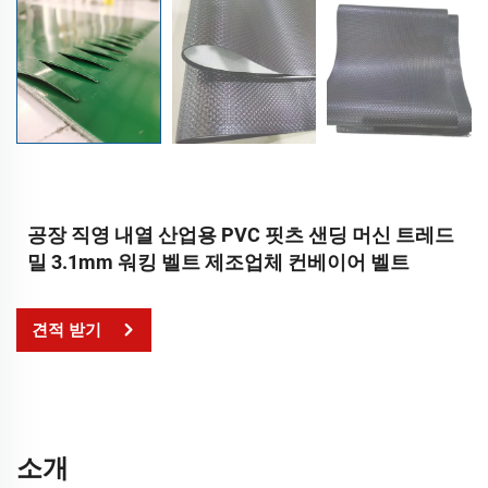
공장 직영 내열 산업용 PVC 핏츠 샌딩 머신 트레드
밀 3.1mm 워킹 벨트 제조업체 컨베이어 벨트
견적 받기
소개