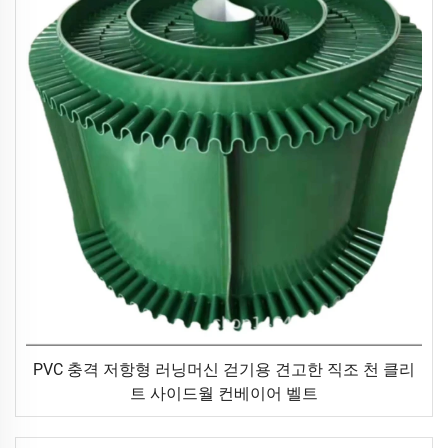
PVC 충격 저항형 러닝머신 걷기용 견고한 직조 천 클리
트 사이드월 컨베이어 벨트