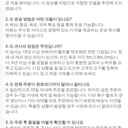
은 적용 분야입니다. 이 정보를 바탕으로 적합한 모델을 추천해 드리
겠습니다 
2. Q: 운송 방법은 어떤 것들이 있나요? 
A: 해상, 항공, 육로, 국제 특송 등을 통해 운송 가능합니다. 
저희는 우수한 서비스와 경쟁력 있는 가격을 제공하는 운송 회사를 
찾아드릴 수 있습니다. 
3. Q: 귀사의 장점은 무엇입니까? 
A: 당사는 10년 이상 컨베이어 벨트를 제조해온 전문 기업입니다. 현
재 네 개의 생산 라인이 있으며, 라인 폭은 각각 3m, 2.8m, 2m입니
다. 8년 이상 수출 경험을 보유하고 있어 충분한 실적과 노하우를 갖
추고 있습니다. 시장 상황을 잘 알고 있으며 고객의 요구를 정확히 
이해하고 있습니다. 믿고 처음 거래를 시작해 보세요. 
4. Q: 전체 주문이 완료되기까지 얼마나 걸리나요 
A: 일반적으로 20일 이내에 주문을 완료합니다. 하지만 급한 주문의 
경우 3~7일 이내에 제작 및 배송이 가능합니다. 다만 특수 벨트의 경
우 원단이나 기타 자재를 따로 주문해야 하기 때문에 배송이 지연될 
수 있습니다. 특별한 상황이 발생할 경우 사전에 반드시 알려드리겠
습니다. 
5. Q: 주문 후 품질을 어떻게 확인할 수 있나요 
A: 생산이 완료된 후 귀사는 당사 공장을 방문하셔서 품질을 직접 확