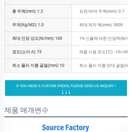
총 두께(mm): 1.2
표면/바닥 두께(mm): 0.7
무게(Kg/M2): 1.0
최대 제작 폭(mm): 3000
최대 인장 강도(N/mm): 100
1% 신율에 대한 인장력(N/mm)
경도(쇼어 A): 75
제품 사용 온도(℃): -10/+90
최소 풀리 지름 굴절(mm): 10
최소 풀리 지름 반대 굴절(mm)
제품 매개변수