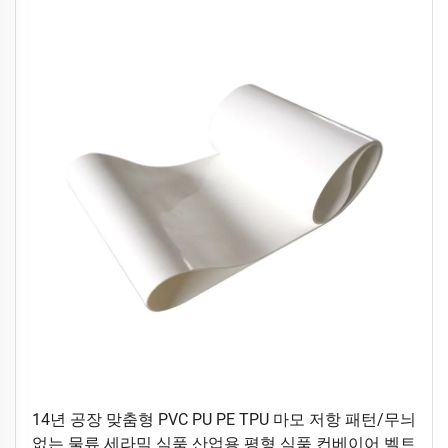
14년 공장 맞춤형 PVC PU PE TPU 마모 저항 패턴/무늬
없는 물류 세라믹 식품 산업용 평형 식품 컨베이어 벨트