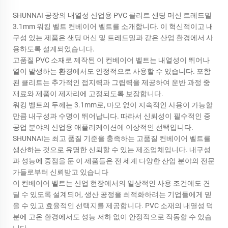
SHUNNAI 공장의 내열성 산업용 PVC 클리트 샌딩 머신 트레드밀
3.1mm 워킹 벨트 컨베이어 벨트를 소개합니다. 이 혁신적이고 내
구성 있는 제품은 샌딩 머신 및 트레드밀과 같은 산업 환경에서 사
용하도록 설계되었습니다.
고품질 PVC 소재로 제작된 이 컨베이어 벨트는 내열성이 뛰어나
열이 발생하는 환경에서도 안정적으로 사용할 수 있습니다. 포함
된 클리트는 추가적인 접지력과 그립력을 제공하여 운반 과정 중
재료와 제품이 제자리에 고정되도록 보장합니다.
워킹 벨트의 두께는 3.1mm로, 마모 없이 지속적인 사용이 가능할
만큼 내구성과 수명이 뛰어납니다. 따라서 신뢰성이 필수적인 중
공업 분야의 산업용 애플리케이션에 이상적인 선택입니다.
SHUNNAI는 최고 품질 기준을 충족하는 고품질 컨베이어 벨트를
생산하는 것으로 유명한 신뢰할 수 있는 제조업체입니다. 내구성
과 성능에 중점을 둔 이 제품들은 전 세계 다양한 산업 분야의 전문
가들로부터 신뢰받고 있습니다
이 컨베이어 벨트는 산업 현장에서의 일상적인 사용 조건에도 견
딜 수 있도록 설계되어, 생산 공정을 최적화하려는 기업들에게 믿
을 수 있고 효율적인 선택지를 제공합니다. PVC 소재의 내열성 덕
분에 고온 환경에서도 성능 저하 없이 안정적으로 작동할 수 있습