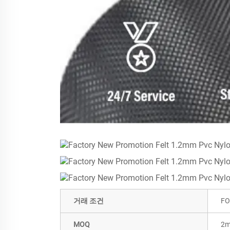
거래 조건
FO
MOQ
2m