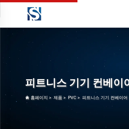
피트니스 기기 컨베이
홈페이지
>
제품
>
PVC
>
피트니스 기기 컨베이어