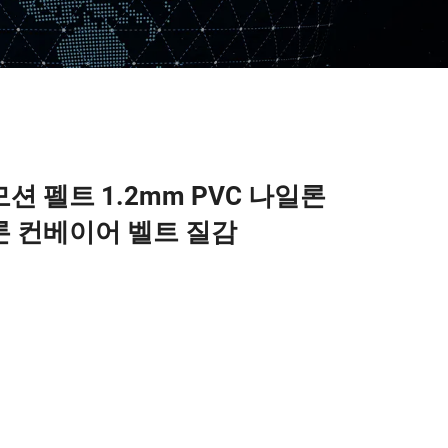
션 펠트 1.2mm PVC 나일론
론 컨베이어 벨트 질감