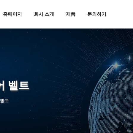
홈페이지
회사 소개
제품
문의하기
어 벨트
 벨트