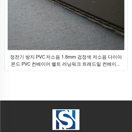
정전기 방지 PVC 저소음 1.8mm 검정색 저소음 다이아
몬드 PVC 컨베이어 벨트 러닝워크 트레드밀 컨베이어
벨트