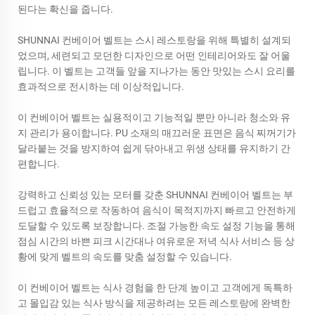
된다는 확신을 줍니다.
SHUNNAI 컨베이어 벨트는 스시 레스토랑을 위해 특별히 설계되
었으며, 세련되고 모던한 디자인으로 어떤 인테리어와도 잘 어울
립니다. 이 벨트는 고객들 앞을 지나가는 동안 맛있는 스시 요리를
효과적으로 전시하는 데 이상적입니다.
이 컨베이어 벨트는 실용적이고 기능적일 뿐만 아니라 청소와 유
지 관리가 용이합니다. PU 소재의 매끄러운 표면은 음식 찌꺼기가
달라붙는 것을 방지하여 쉽게 닦아내고 위생 상태를 유지하기 간
편합니다.
강력하고 신뢰성 있는 모터를 갖춘 SHUNNAI 컨베이어 벨트는 부
드럽고 효율적으로 작동하여 음식이 목적지까지 빠르고 안전하게
도달할 수 있도록 보장합니다. 조절 가능한 속도 설정 기능을 통해
점심 시간의 바쁜 피크 시간대나 여유로운 저녁 식사 서비스 등 상
황에 맞게 벨트의 속도를 맞춤 설정할 수 있습니다.
이 컨베이어 벨트는 식사 경험을 한 단계 높이고 고객에게 독특하
고 몰입감 있는 식사 방식을 제공하려는 모든 레스토랑에 완벽한