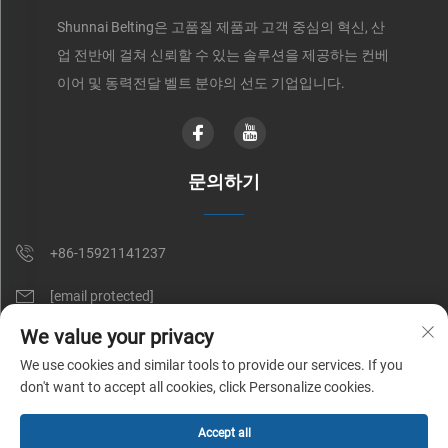
Shunnai Belting은 고품질 제품과 고객 중심의 혁신, 산
업 전반에 걸쳐 신뢰할 수 있는 솔루션을 제공하는 컨베
이어 및 동력전달 벨트 분야의 선도 기업입니다.
문의하기
+86-15921141237
[email protected]
We value your privacy
RM 602, NO. 1509, CAOAN ROAD, SHANGHAI, CHINA
We use cookies and similar tools to provide our services. If you
don't want to accept all cookies, click Personalize cookies.
Copyright © Shunnai Belting (Shanghai) Co., Ltd. All Rights Reserved |
Accept all
개인정보 처리방침