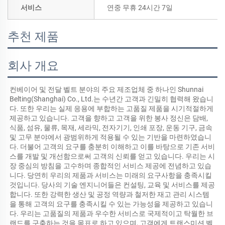
서비스
연중 무휴 24시간 7일
추천 제품
회사 개요
컨베이어 및 전달 벨트 분야의 주요 제조업체 중 하나인 Shunnai 
Belting(Shanghai) Co., Ltd.는 수년간 고객과 긴밀히 협력해 왔습니
다. 또한 우리는 실제 응용에 부합하는 고품질 제품을 시기적절하게 
제공하고 있습니다. 고객을 향하고 고객을 위한 봉사 정신은 담배, 
식품, 섬유, 물류, 목재, 세라믹, 전자기기, 인쇄 포장, 운동 기구, 금속 
및 고무 분야에서 광범위하게 적용될 수 있는 기반을 마련하였습니
다. 더불어 고객의 요구를 충분히 이해하고 이를 바탕으로 기존 서비
스를 개발 및 개선함으로써 고객의 신뢰를 얻고 있습니다. 우리는 시
장 중심의 방침을 고수하며 종합적인 서비스 제공에 전념하고 있습
니다. 당연히 우리의 제품과 서비스는 미래의 요구사항을 충족시킬 
것입니다. 당사의 기술 엔지니어들은 컨설팅, 교육 및 서비스를 제공
합니다. 또한 강력한 생산 및 공정 역량과 철저한 재고 관리 시스템
을 통해 고객의 요구를 충족시킬 수 있는 가능성을 제공하고 있습니
다. 우리는 고품질의 제품과 우수한 서비스로 국제적이고 탁월한 브
랜드를 구축하는 것을 목표로 하고 있으며, 고객에게 트랜스미션 벨