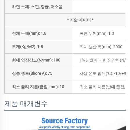
하면 소재: 스펀, 항균, 저소음
* 기술 데이터 *
전체 두께(mm): 1.8
표면 두께(mm): 1.3
무게(Kg/M2): 1.8
최대 생산 폭(mm): 2000
최대 인장강도(N/mm): 100
1% 신율에 대한 인장력(N/mm
상층 경도(Shore A): 75
사용 온도 범위(℃): -10/+90
최소 풀리 지름(굽힘, mm): 10
최소 풀리 지름(반대 굽힘, mm
제품 매개변수