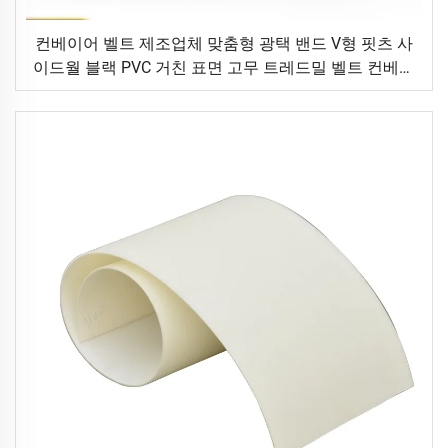
컨베이어 벨트 제조업체 맞춤형 광택 밴드 V형 핏츠 사
이드월 블랙 PVC 거친 표면 고무 트레드밀 벨트 컨베이
어 벨트