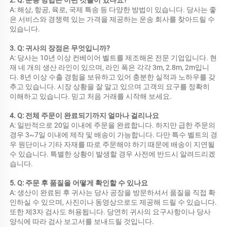
2. Q: 운송 방법은 어떤 것들이 있나요? 
A: 해상, 항공, 육로, 국제 특송 등 다양한 방법이 있습니다. 당사는 좋
은 서비스와 경쟁력 있는 가격을 제공하는 운송 회사를 찾아드릴 수 
있습니다. 
3. Q: 귀사의 장점은 무엇입니까? 
A: 당사는 10년 이상 컨베이어 벨트를 제조해온 전문 기업입니다. 현
재 네 개의 생산 라인이 있으며, 라인 폭은 각각 3m, 2.8m, 2m입니
다. 8년 이상 수출 경험을 보유하고 있어 충분한 실적과 노하우를 갖
추고 있습니다. 시장 상황을 잘 알고 있으며 고객의 요구를 정확히 
이해하고 있습니다. 믿고 처음 거래를 시작해 보세요. 
4. Q: 전체 주문이 완료되기까지 얼마나 걸리나요 
A: 일반적으로 20일 이내에 주문을 완료합니다. 하지만 급한 주문의 
경우 3~7일 이내에 제작 및 배송이 가능합니다. 다만 특수 벨트의 경
우 원단이나 기타 자재를 따로 주문해야 하기 때문에 배송이 지연될 
수 있습니다. 특별한 상황이 발생할 경우 사전에 반드시 알려드리겠
습니다. 
5. Q: 주문 후 품질을 어떻게 확인할 수 있나요 
A: 생산이 완료된 후 귀사는 당사 공장을 방문하셔서 품질을 직접 확
인하실 수 있으며, 사진이나 동영상으로도 제공해 드릴 수 있습니다. 
또한 제3자 검사도 허용됩니다. 당연히 귀사의 요구사항이나 당사 
양식에 따라 검사 보고서를 보내드릴 것입니다. 