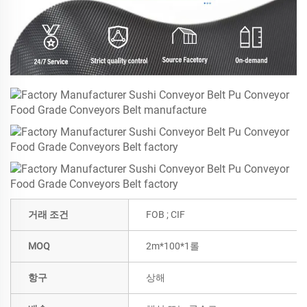
거래 조건
FOB ; CIF
MOQ
2m*100*1롤
항구
상해