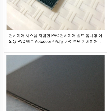
컨베이어 시스템 저렴한 PVC 컨베이어 벨트 톱니형 야
외용 PVC 벨트 Aotodoor 산업용 사이드월 컨베이어 벨
트