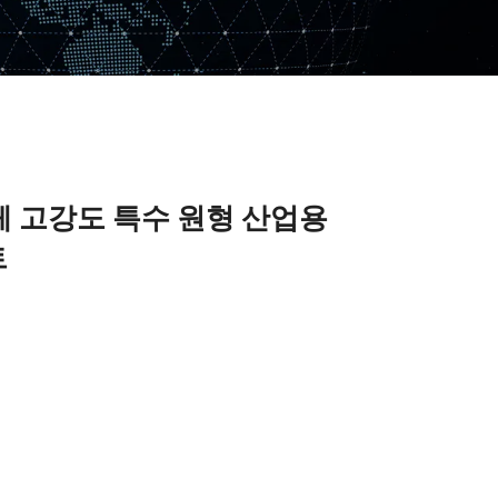
체 고강도 특수 원형 산업용
트