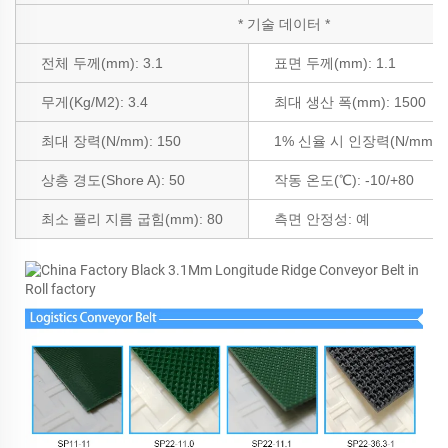
* 기술 데이터 *
전체 두께(mm): 3.1
표면 두께(mm): 1.1
무게(Kg/M2): 3.4
최대 생산 폭(mm): 1500
최대 장력(N/mm): 150
1% 신율 시 인장력(N/mm): 
상층 경도(Shore A): 50
작동 온도(℃): -10/+80
최소 풀리 지름 굽힘(mm): 80
측면 안정성:
예