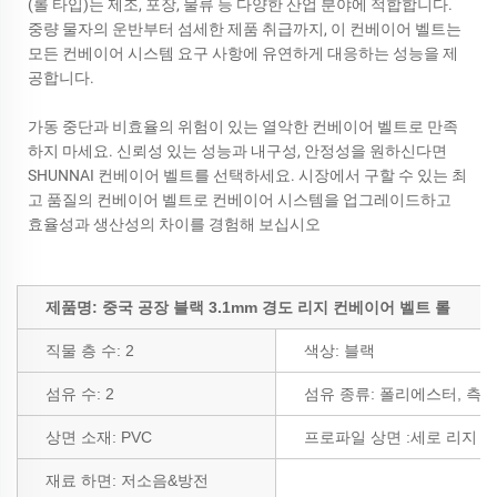
(롤 타입)는 제조, 포장, 물류 등 다양한 산업 분야에 적합합니다.
중량 물자의 운반부터 섬세한 제품 취급까지, 이 컨베이어 벨트는
모든 컨베이어 시스템 요구 사항에 유연하게 대응하는 성능을 제
공합니다.
가동 중단과 비효율의 위험이 있는 열악한 컨베이어 벨트로 만족
하지 마세요. 신뢰성 있는 성능과 내구성, 안정성을 원하신다면
SHUNNAI 컨베이어 벨트를 선택하세요. 시장에서 구할 수 있는 최
고 품질의 컨베이어 벨트로 컨베이어 시스템을 업그레이드하고
효율성과 생산성의 차이를 경험해 보십시오
제품명: 중국 공장 블랙 3.1mm 경도 리지 컨베이어 벨트 롤
직물 층 수:
2
색상:
블랙
섬유 수:
2
섬유 종류:
폴리에스터, 측면
상면 소재: PVC
프로파일 상면
:세로 리지
재료 하면:
저소음&방전