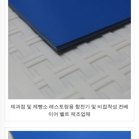
제과점 및 제빵소 레스토랑용 항전기 및 비접착성 컨베
이어 벨트 제조업체