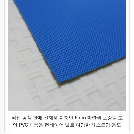
직접 공장 판매 신제품 디자인 5mm 파란색 초승달 모
양 PVC 식품용 컨베이어 벨트 다양한 레스토랑 용도