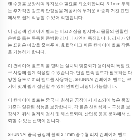
랜 수명을 보장하며 유지보수 필요를 최소화합니다. 3.1mm 두께
는 추가적인 강도와 안정성을 제공하여 무거운 하중과 거친 표면
에서도 쉽게 작동할 수 있어 적합합니다.
이 검정색 컨베이어 벨트는 미끄러짐을 방지하고 물품의 원활한
운반을 돕는 독특한 종방향 리지 디자인이 특징입니다. 리지가 있
는 표면은 마찰을 줄여주며, 효율적이고 빠른 컨베이어 벨트 작동
을 가능하게 합니다.
이 컨베이어 벨트의 롤 형태는 설치와 맞춤화가 용이하여 특정 요
구 사항에 쉽게 적응할 수 있습니다. 단일 연속 벨트가 필요하든 다
양한 용도로 여러 벨트를 사용하든, SHUNNAI 컨베이어 벨트는 크
기에 맞게 쉽게 절단할 수 있어 완벽한 피팅이 가능합니다.
이 컨베이어 벨트는 중국 내 최첨단 공장에서 제조되어 높은 품질
기준과 일관된 성능을 보장합니다. 각 롤은 신뢰성과 내구성을 보
장하기 위해 철저히 검사 및 테스트되며, 산업용 응용 분야에서 신
뢰할 수 있는 선택이 됩니다.
SHUNNAI 중국 공장제 블랙 3.1mm 종주형 리지 컨베이어 벨트